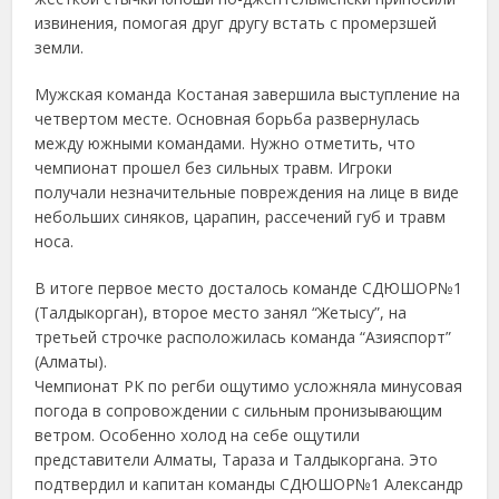
извинения, помогая друг другу встать с промерзшей
земли.
Мужская команда Костаная завершила выступление на
четвертом месте. Основная борьба развернулась
между южными командами. Нужно отметить, что
чемпионат прошел без сильных травм. Игроки
получали незначительные повреждения на лице в виде
небольших синяков, царапин, рассечений губ и травм
носа.
В итоге первое место досталось команде СДЮШОР№1
(Талдыкорган), второе место занял “Жетысу”, на
третьей строчке расположилась команда “Азияспорт”
(Алматы).
Чемпионат РК по регби ощутимо усложняла минусовая
погода в сопровождении с сильным пронизывающим
ветром. Особенно холод на себе ощутили
представители Алматы, Тараза и Талдыкоргана. Это
подтвердил и капитан команды СДЮШОР№1 Александр