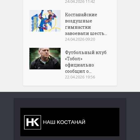
24.04.2026 11:42
Костанайские
воздушные
гимнастки
завоевали шесть...
24.04.2026 09:20
Футбольный клуб
«Тобол»
официально
сообщил о...
22.04.2026 19:56