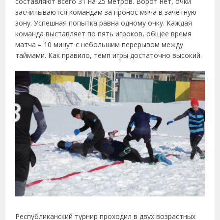
составляют всего 31 на 25 метров. Ворот нет, очки
засчитываются командам за пронос мяча в зачетную
зону. Успешная попытка равна одному очку. Каждая
команда выставляет по пять игроков, общее время
матча – 10 минут с небольшим перерывом между
таймами. Как правило, темп игры достаточно высокий.
Республиканский турнир проходил в двух возрастных