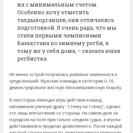
их с минимальным счетом.
Особенно хочу отметить
талдыкорганцев, они отличались
подготовкой. Я очень рада, что мы
стали первыми чемпионами
Казахстана по зимнему регби, к
тому же у себя дома, – сказала юная
регбистка.
Не менее острой получилась развязка чемпионата и
среди юношей. Мужские команды в категории U-16,
демонстрировали жесткую бескомпромиссную борьбу.
В некоторых эпизодах игры действия команд
напоминали уличную драку “стенку на стенку”, однако
это лишь впечатление со стороны. На самом деле за
порядком на поле пристально следили судьи, а игроки
дейстовавали в пределах дозволенного. После каждой
жесткой стычки юноши по-джентельменски приносили