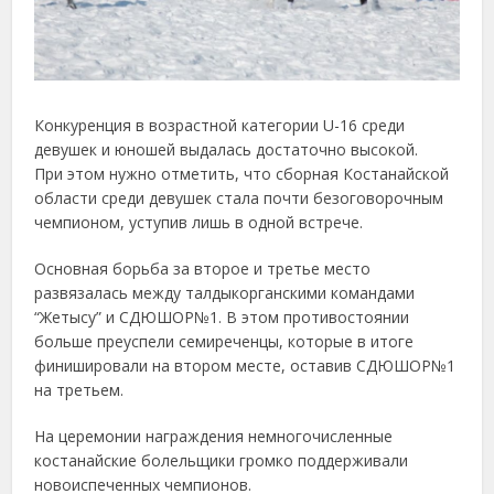
Конкуренция в возрастной категории U-16 среди
девушек и юношей выдалась достаточно высокой.
При этом нужно отметить, что сборная Костанайской
области среди девушек стала почти безоговорочным
чемпионом, уступив лишь в одной встрече.
Основная борьба за второе и третье место
развязалась между талдыкорганскими командами
“Жетысу” и СДЮШОР№1. В этом противостоянии
больше преуспели семиреченцы, которые в итоге
финишировали на втором месте, оставив СДЮШОР№1
на третьем.
На церемонии награждения немногочисленные
костанайские болельщики громко поддерживали
новоиспеченных чемпионов.