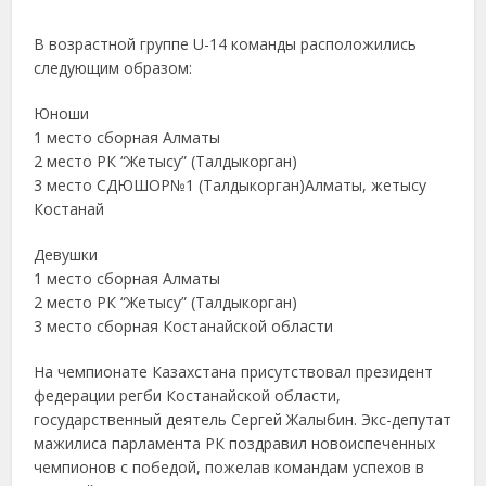
В возрастной группе U-14 команды расположились
следующим образом:
Юноши
1 место сборная Алматы
2 место РК “Жетысу” (Талдыкорган)
3 место СДЮШОР№1 (Талдыкорган)Алматы, жетысу
Костанай
Девушки
1 место сборная Алматы
2 место РК “Жетысу” (Талдыкорган)
3 место сборная Костанайской области
На чемпионате Казахстана присутствовал президент
федерации регби Костанайской области,
государственный деятель Сергей Жалыбин. Экс-депутат
мажилиса парламента РК поздравил новоиспеченных
чемпионов с победой, пожелав командам успехов в