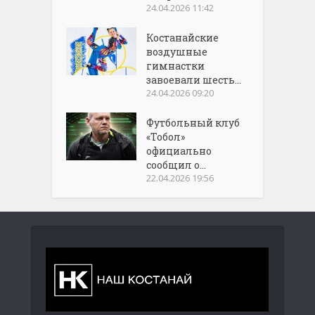
24.04.2026 11:42
Костанайские
воздушные
гимнастки
завоевали шесть...
24.04.2026 09:20
Футбольный клуб
«Тобол»
официально
сообщил о...
22.04.2026 19:56