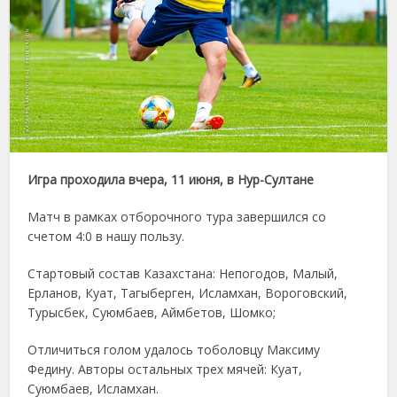
Игра проходила вчера, 11 июня, в Нур-Султане
Матч в рамках отборочного тура завершился со
счетом 4:0 в нашу пользу.
Стартовый состав Казахстана: Непогодов, Малый,
Ерланов, Куат, Тагыберген, Исламхан, Вороговский,
Турысбек, Суюмбаев, Аймбетов, Шомко;
Отличиться голом удалось тоболовцу Максиму
Федину. Авторы остальных трех мячей: Куат,
Суюмбаев, Исламхан.