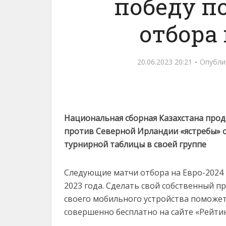
победу п
отбора 
20.06.2023 20:21
Опубли
Национальная сборная Казахстана прод
против Северной Ирландии «ястребы» 
турнирной таблицы в своей группе
Следующие матчи отбора на Евро-2024 
2023 года. Сделать свой собственный п
своего мобильного устройства поможе
совершенно бесплатно на сайте «Рейти