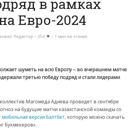
одряд в рамках
на Евро-2024
ковал:
Редактор
354
1 мин на чтение
олжает шуметь на всю Европу – во вчерашнем матче
одержали третью победу подряд и стали лидерами
коллектив Магомеда Адиева проведет в сентябре
рогноз на будущие матчи казахстанской команды со
т
мобильная версия балтбет
, которую можно скачать
нг Букмекеров».