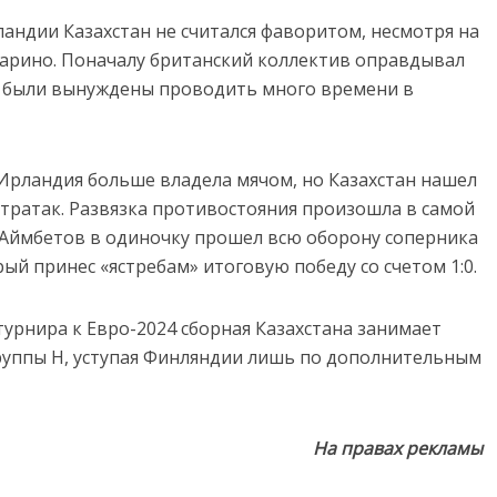
ндии Казахстан не считался фаворитом, несмотря на
арино. Поначалу британский коллектив оправдывал
ы» были вынуждены проводить много времени в
Ирландия больше владела мячом, но Казахстан нашел
тратак. Развязка противостояния произошла в самой
т Аймбетов в одиночку прошел всю оборону соперника
ый принес «ястребам» итоговую победу со счетом 1:0.
урнира к Евро-2024 сборная Казахстана занимает
руппы H, уступая Финляндии лишь по дополнительным
На правах рекламы