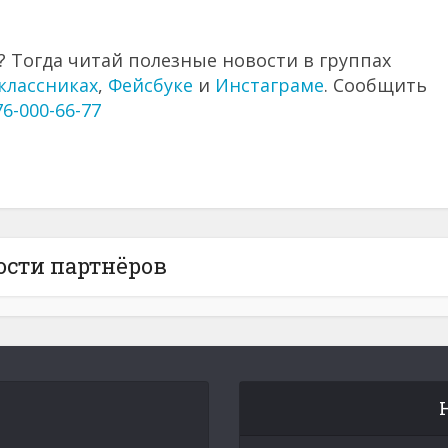
 Тогда читай полезные новости в группах
классниках
,
Фейсбуке
и
Инстаграме
. Сообщить
76-000-66-77
ости партнёров