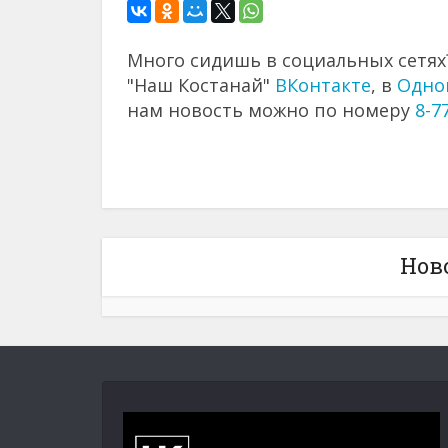
Много сидишь в социальных сетях?
"Наш Костанай"
ВКонтакте
, в
Одно
нам новость можно по номеру
8-7
Нов