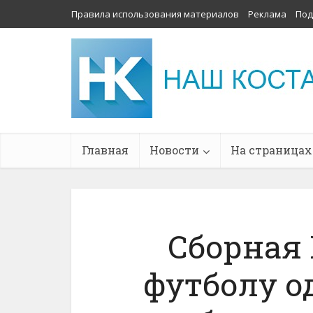
Правила использования материалов
Реклама
Под
Главная
Новости
На страницах
Сборная 
футболу о