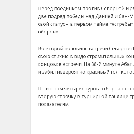
Перед поединком против Северной Ирла
две подряд победы над Данией и Сан-М
свой статус – в первом тайме «ястреб
обороне.
Во второй половине встречи Северная 
свою стихию в виде стремительных кон
концовке встречи. На 88-й минуте Аба
и забил невероятно красивый гол, котор
По итогам четырех туров отборочного т
вторую строчку в турнирной таблице г
показателям.