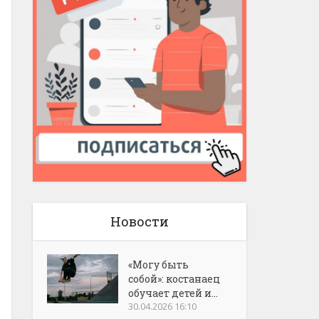
Новости
«Могу быть
собой»: костанаец
обучает детей и...
30.04.2026 16:10