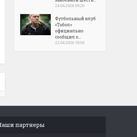
24.04.2026 09:20
Футбольный клуб
«Тобол»
официально
сообщил о...
22.04.2026 19:56
Наши партнеры