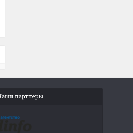
Наши партнеры