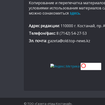
Копирование и перепечатка материалов
условиями использования материалов с
можно ознакомиться
здесь
.
Адрес редакции:
110000 г. Костанай, пр. 
Телефон/факс:
8 (7142) 54-27-53
Эл. почта:
gazeta@old.top-news.kz
© ТОО «Газета «Наш Костанай».