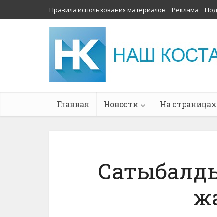
Правила использования материалов
Реклама
Под
Главная
Новости
На страницах
Сатыбалды
ж