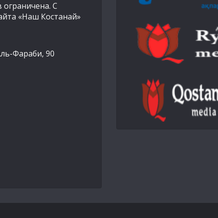
 ограничена. С
айта «Наш Костанай»
Аль-Фараби, 90