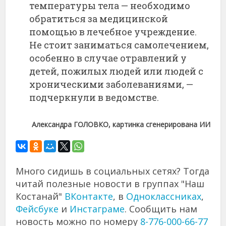
температуры
тела —
необходимо
обратиться
за
медицинской
помощью
в
лечебное
учреждение.
Не
стоит
заниматься
самолечением,
особенно
в
случае
отравлений
у
детей,
пожилых
людей
или
людей
с
хроническими
заболеваниями, —
подчеркнули
в
ведомстве.
Александра
ГОЛОВКО, картинка сгенерирована ИИ
Много сидишь в социальных сетях? Тогда
читай полезные новости в группах "Наш
Костанай"
ВКонтакте
, в
Одноклассниках
,
Фейсбуке
и
Инстаграме
. Сообщить нам
новость можно по номеру
8-776-000-66-77