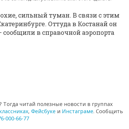
охие, сильный туман. В связи с этим
катеринбурге. Оттуда в Костанай он
 — сообщили в справочной аэропорта
 Тогда читай полезные новости в группах
классниках
,
Фейсбуке
и
Инстаграме
. Сообщить
76-000-66-77