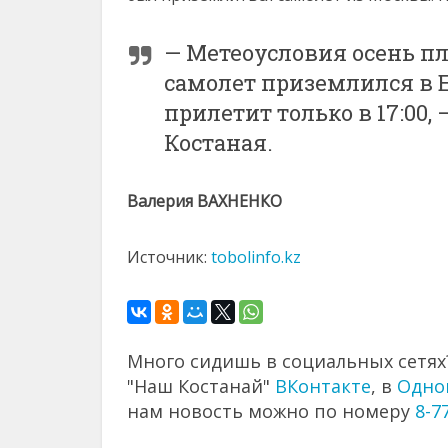
— Метеоусловия осень пл
самолет приземлился в Е
прилетит только в 17:00,
Костаная.
Валерия ВАХНЕНКО
Источник:
tobolinfo.kz
Много сидишь в социальных сетях?
"Наш Костанай"
ВКонтакте
, в
Одно
нам новость можно по номеру
8-7