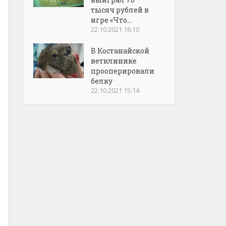
тысяч рублей в
игре «Что...
22.10.2021 16:10
В Костанайской
ветклинике
прооперировали
белку
22.10.2021 15:14