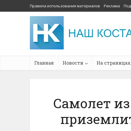
Правила использования материалов
Реклама
Под
Главная
Новости
На страницах
Самолет из
приземлит