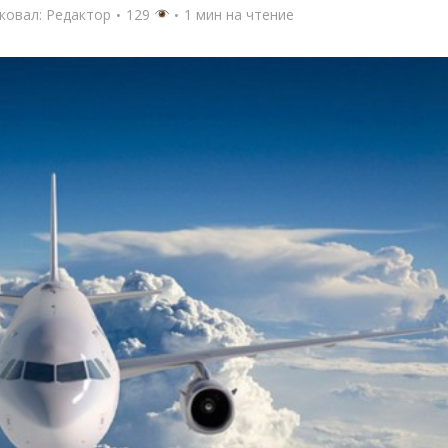
ковал:
Редактор
129
1 мин на чтение