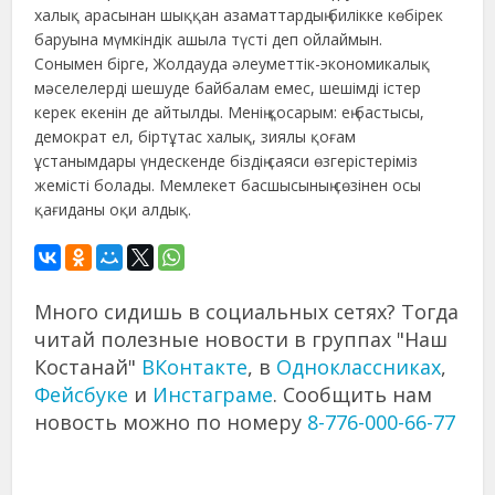
халық арасынан шыққан азаматтардың билікке көбірек
баруына мүмкіндік ашыла түсті деп ойлаймын.
Сонымен бірге, Жолдауда әлеуметтік-экономикалық
мәселелерді шешуде байбалам емес, шешімді істер
керек екенін де айтылды. Менің қосарым: ең бастысы,
демократ ел, біртұтас халық, зиялы қоғам
ұстанымдары үндескенде біздің саяси өзгерістеріміз
жемісті болады. Мемлекет басшысының сөзінен осы
қағиданы оқи алдық.
Много сидишь в социальных сетях? Тогда
читай полезные новости в группах "Наш
Костанай"
ВКонтакте
, в
Одноклассниках
,
Фейсбуке
и
Инстаграме
. Сообщить нам
новость можно по номеру
8-776-000-66-77