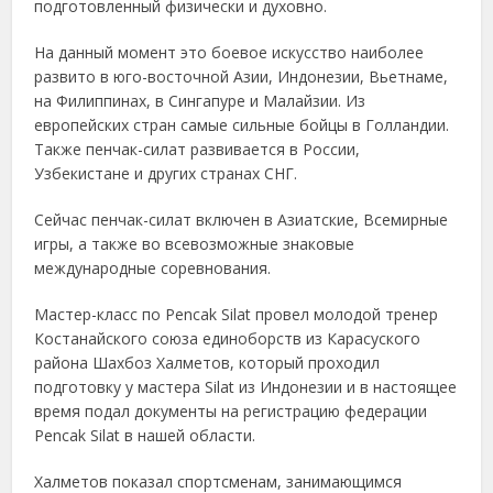
подготовленный физически и духовно.
На данный момент это боевое искусство наиболее
развито в юго-восточной Азии, Индонезии, Вьетнаме,
на Филиппинах, в Сингапуре и Малайзии. Из
европейских стран самые сильные бойцы в Голландии.
Также пенчак-силат развивается в России,
Узбекистане и других странах СНГ.
Сейчас пенчак-силат включен в Азиатские, Всемирные
игры, а также во всевозможные знаковые
международные соревнования.
Мастер-класс по Pencak Silat провел молодой тренер
Костанайского союза единоборств из Карасуского
района Шахбоз Халметов, который проходил
подготовку у мастера Silat из Индонезии и в настоящее
время подал документы на регистрацию федерации
Pencak Silat в нашей области.
Халметов показал спортсменам, занимающимся