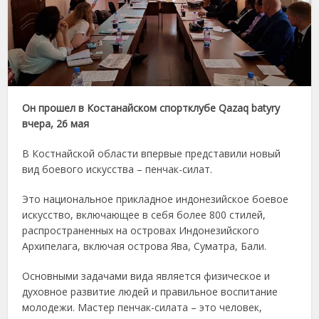
Он прошел в Костанайском спортклубе Qazaq batyry
вчера, 26 мая
В Костнайской области впервые представили новый
вид боевого искусства – пенчак-силат.
Это национальное прикладное индонезийское боевое
искусство, включающее в себя более 800 стилей,
распространенных на островах Индонезийского
Архипелага, включая острова Ява, Суматра, Бали.
Основными задачами вида является физическое и
духовное развитие людей и правильное воспитание
молодежи. Мастер пенчак-силата – это человек,