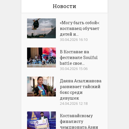
Новости
«Могу быть собой»:
костанаец обучает
детей и...
30.04.2026 16:10
В Костанае на
фестивале Soulful
battle свое...
30.04.2026 15:06
Даяна Асылжанова
развивает тайский
бокс среди
девушек
24.04.2026 12:18
Костанайскому
финалисту
чемпионата Азии