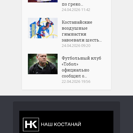
по греко...
24.04.2026 11:42
Костанайские
воздушные
гимнастки
завоевали шесть...
24.04.2026 09:20
Футбольный клуб
«Тобол»
официально
сообщил о...
22.04.2026 19:56