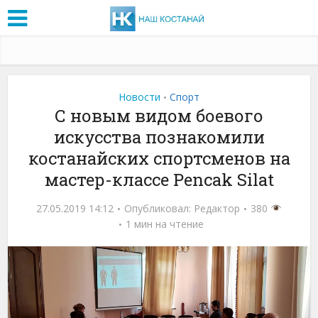
Новости
Спорт
•
С новым видом боевого
искусства познакомили
костанайских спортсменов на
мастер-классе Pencak Silat
27.05.2019 14:12
Опубликовал:
Редактор
380
1 мин на чтение