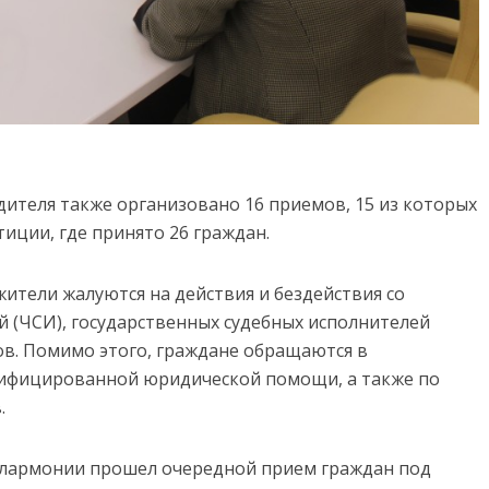
дителя также организовано 16 приемов, 15 из которых
ции, где принято 26 граждан.
жители жалуются на действия и бездействия со
й (ЧСИ), государственных судебных исполнителей
сов. Помимо этого, граждане обращаются в
ифицированной юридической помощи, а также по
.
илармонии прошел очередной прием граждан под