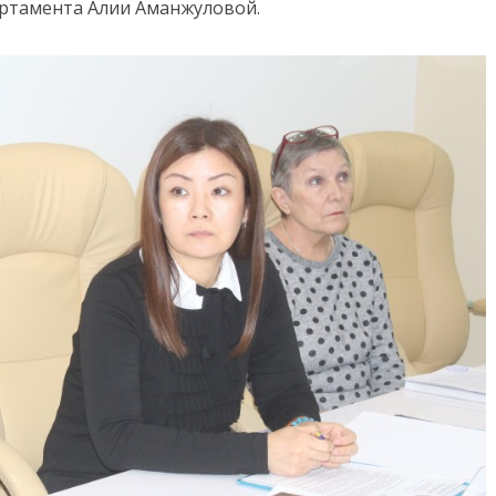
ртамента Алии Аманжуловой.