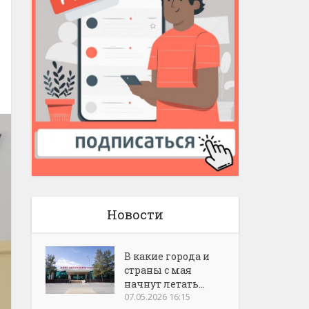
Новости
В какие города и
страны с мая
начнут летать...
07.05.2026 16:15