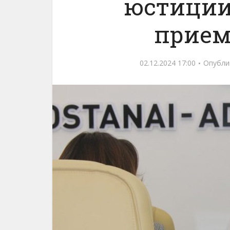
юстиции
прием
02.12.2024 17:00
Опубли