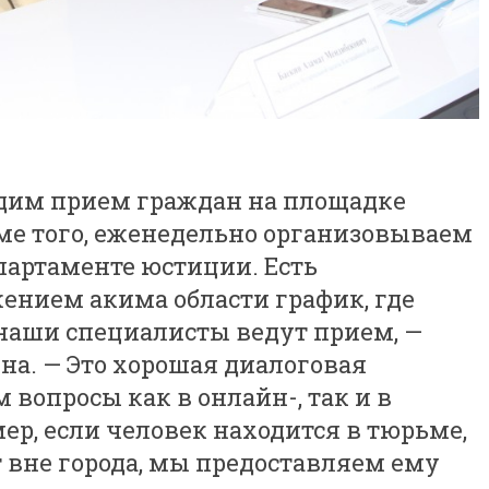
дим прием граждан на площадке
оме того, еженедельно организовываем
епартаменте юстиции. Есть
нием акима области график, где
 наши специалисты ведут прием, —
на. — Это хорошая диалоговая
 вопросы как в онлайн-, так и в
р, если человек находится в тюрьме,
 вне города, мы предоставляем ему