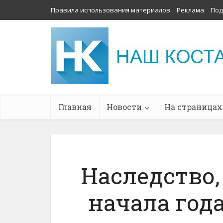
Правила использования материалов
Реклама
Под
Главная
Новости
На страницах
Наследство,
начала год