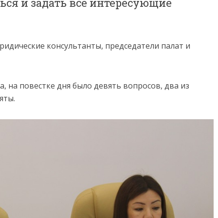
ся и задать все интересующие
ридические консультанты, председатели палат и
 на повестке дня было девять вопросов, два из
яты.