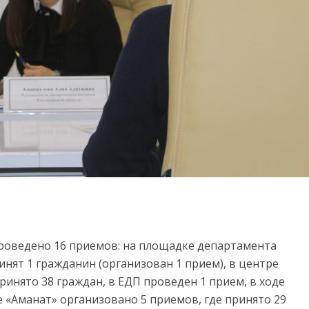
роведено 16 приемов: на площадке департамента
нят 1 гражданин (организован 1 прием), в центре
инято 38 граждан, в ЕДП проведен 1 прием, в ходе
е «Аманат» организовано 5 приемов, где принято 29