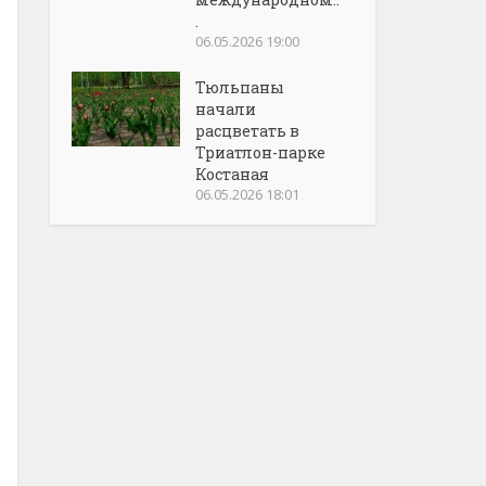
.
06.05.2026 19:00
Тюльпаны
начали
расцветать в
Триатлон-парке
Костаная
06.05.2026 18:01