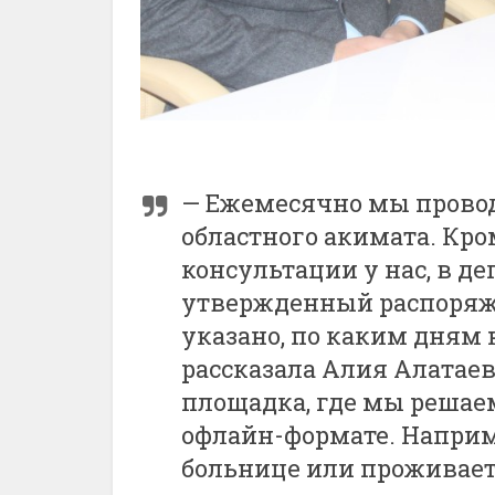
— Ежемесячно мы прово
областного акимата. Кр
консультации у нас, в д
утвержденный распоряже
указано, по каким дням
рассказала Алия Алатаев
площадка, где мы решаем
офлайн-формате. Наприме
больнице или проживает