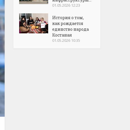
01.05.2026 12:23
История о том,
как рождается
единство народа
Костаная
01.05.2026 10:35