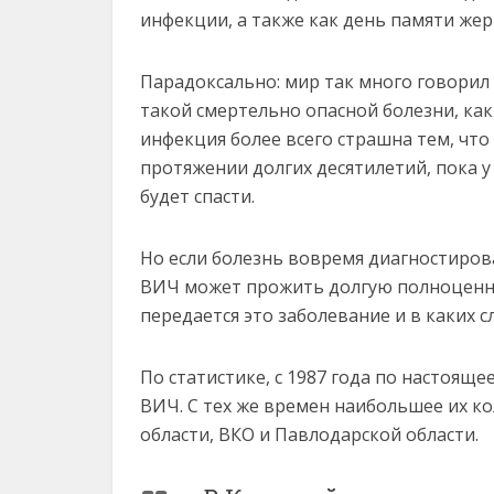
инфекции, а также как день памяти жер
Парадоксально: мир так много говорил
такой смертельно опасной болезни, как
инфекция более всего страшна тем, что
протяжении долгих десятилетий, пока у
будет спасти.
Но если болезнь вовремя диагностиро
ВИЧ может прожить долгую полноценну
передается это заболевание и в каких с
По статистике, с 1987 года по настояще
ВИЧ. С тех же времен наибольшее их к
области, ВКО и Павлодарской области.