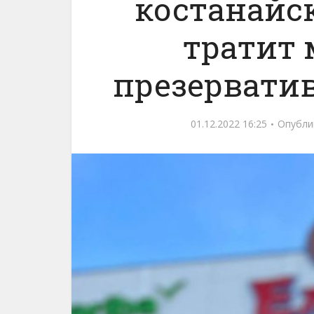
костанайс
тратит
презервати
01.12.2022 16:25
Опубли