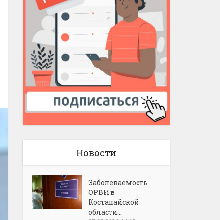
Новости
Заболеваемость
ОРВИ в
Костанайской
области...