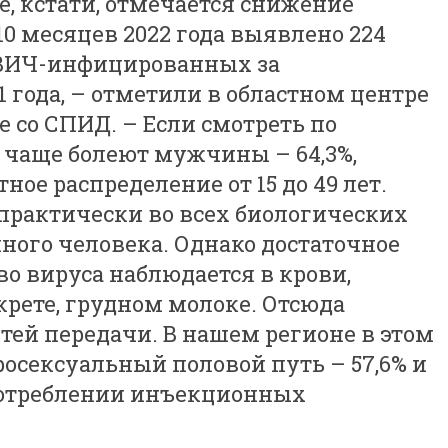
е, кстати, отмечается снижение
10 месяцев 2022 года выявлено 224
 ВИЧ-инфицированных за
 года, – отметили в областном центре
е со СПИД. – Если смотреть по
 чаще болеют мужчины – 64,3%,
ное распределение от 15 до 49 лет.
практически во всех биологических
ого человека. Однако достаточное
о вируса наблюдается в крови,
рете, грудном молоке. Отсюда
тей передачи. В нашем регионе в этом
еросексуальный половой путь – 57,6% и
потреблении инъекционных