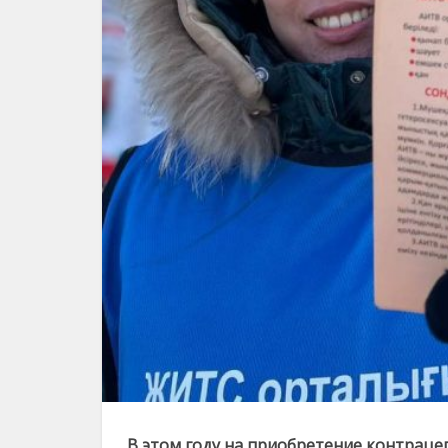
В этом году на приобретение контраце