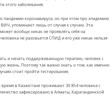
тв этого заболевания.
 о пандемии коронавируса, но при этом про эпидемию
 ВИЧ, упоминают лишь от случая к случаю. Эта
 может вообще никак не проявлять себя на
 человека не разовьется СПИД и его уже никак нельзя
вать и начать поддерживающую терапию, человек с
ю жизнь. Поэтому так важно знать о том, как именно
лучаях стоит пройти тестирование.
е время в Казахстане проживают 30 854 человека с
оличество зафиксировано в Алматы, Карагандинской