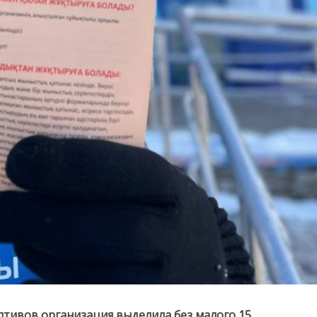
птивов организация выделила без малого 15