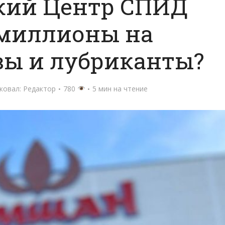
кий Центр СПИД
 миллионы на
вы и лубриканты?
ковал:
Редактор
780
5 мин на чтение