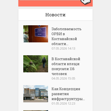
Новости
Заболеваемость
ОРВИ в
Костанайской
области...
07.05.2026 14:13
В Костанайской
области клещи
покусали 116
человек
04.05.2026 15:05
Как Концепция
развития
инфраструктуры...
01.05.2026 12:23