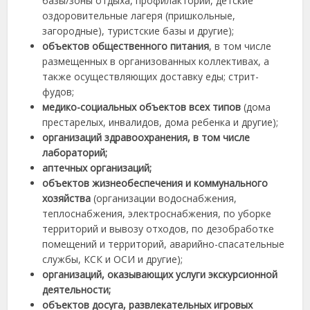
базы/зоны отдыха, профилактории, детские
оздоровительные лагеря (пришкольные,
загородные), туристские базы и другие);
объектов общественного питания
, в том числе
размещенных в организованных коллективах, а
также осуществляющих доставку еды; стрит-
фудов;
медико-социальных объектов всех типов
(дома
престарелых, инвалидов, дома ребенка и другие);
организаций здравоохранения, в том числе
лабораторий;
аптечных организаций;
объектов жизнеобеспечения и коммунального
хозяйства
(организации водоснабжения,
теплоснабжения, электроснабжения, по уборке
территорий и вывозу отходов, по дезобработке
помещений и территорий, аварийно-спасательные
службы, КСК и ОСИ и другие);
организаций, оказывающих услуги экскурсионной
деятельности;
объектов досуга, развлекательных игровых