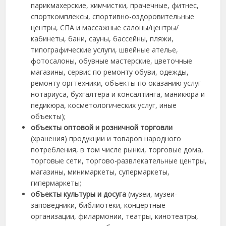
парикмахерские, химчистки, прачечные, фитнес,
спорткомплексы, спортивно-оздоровительные
центры, СПА и массажные салоны/центры/
кабинеты, бани, сауны, бассейны, пляжи,
типографические услуги, швейные ателье,
фотосалоны, обувные мастерские, цветочные
магазины, сервис по ремонту обуви, одежды,
ремонту оргтехники, объекты по оказанию услуг
нотариуса, бухгалтера и консалтинга, маникюра и
педикюра, косметологических услуг, иные
объекты);
объекты оптовой и розничной торговли
(хранения) продукции и товаров народного
потребления, в том числе рынки, торговые дома,
торговые сети, торгово-развлекательные центры,
магазины, минимаркеты, супермаркеты,
гипермаркеты;
объекты культуры и досуга
(музеи, музеи-
заповедники, библиотеки, концертные
организации, филармонии, театры, кинотеатры,