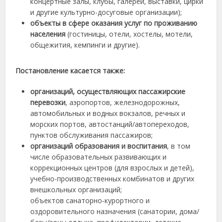
концертные залы, клубы, галереи, выставки, цирки
и другие культурно-досуговые организации);
объекты в сфере оказания услуг по проживанию
населения
(гостиницы, отели, хостелы, мотели,
общежития, кемпинги и другие).
Постановление касается также:
организаций, осуществляющих пассажирские
перевозки
, аэропортов, железнодорожных,
автомобильных и водных вокзалов, речных и
морских портов, автостанций/автопереходов,
пунктов обслуживания пассажиров;
организаций образования и воспитания
, в том
числе образовательных развивающих и
коррекционных центров (для взрослых и детей),
учебно-производственных комбинатов и других
внешкольных организаций;
объектов санаторно-курортного и
оздоровительного назначения (санатории, дома/