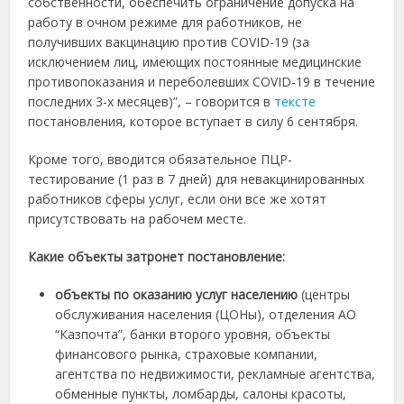
собственности, обеспечить ограничение допуска на
работу в очном режиме для работников, не
получивших вакцинацию против COVID-19 (за
исключением лиц, имеющих постоянные медицинские
противопоказания и переболевших COVID-19 в течение
последних 3-х месяцев)”, – говорится в
тексте
постановления, которое вступает в силу 6 сентября.
Кроме того, вводится обязательное ПЦР-
тестирование (1 раз в 7 дней) для невакцинированных
работников сферы услуг, если они все же хотят
присутствовать на рабочем месте.
Какие объекты затронет постановление:
объекты по оказанию услуг населению
(центры
обслуживания населения (ЦОНы), отделения АО
“Казпочта”, банки второго уровня, объекты
финансового рынка, страховые компании,
агентства по недвижимости, рекламные агентства,
обменные пункты, ломбарды, салоны красоты,