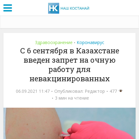
Здравоохранение
Коронавирус
•
С 6 сентября в Казахстане
введен запрет на очную
работу для
невакцинированных
06.09.2021 11:47
Опубликовал:
Редактор
477
3 мин на чтение