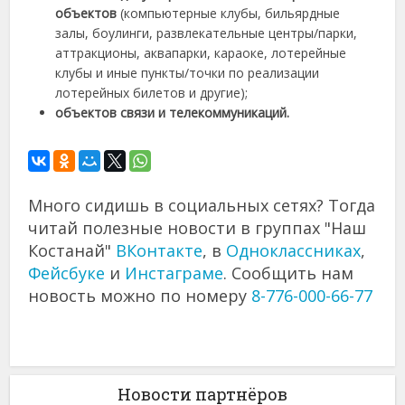
объектов
(компьютерные клубы, бильярдные
залы, боулинги, развлекательные центры/парки,
аттракционы, аквапарки, караоке, лотерейные
клубы и иные пункты/точки по реализации
лотерейных билетов и другие);
объектов связи и телекоммуникаций.
Много сидишь в социальных сетях? Тогда
читай полезные новости в группах "Наш
Костанай"
ВКонтакте
, в
Одноклассниках
,
Фейсбуке
и
Инстаграме
. Сообщить нам
новость можно по номеру
8-776-000-66-77
Новости партнёров