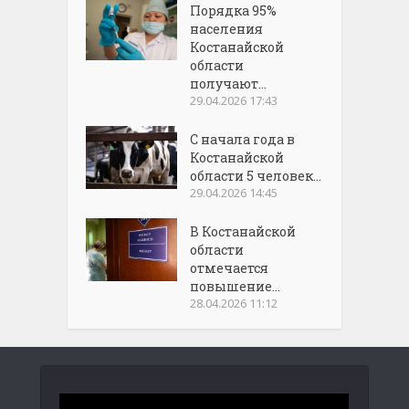
Порядка 95%
населения
Костанайской
области
получают...
29.04.2026 17:43
С начала года в
Костанайской
области 5 человек...
29.04.2026 14:45
В Костанайской
области
отмечается
повышение...
28.04.2026 11:12