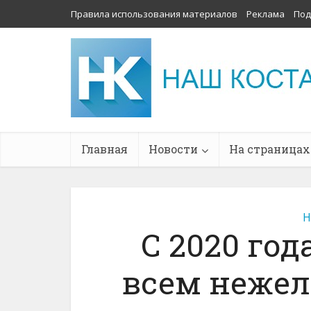
Правила использования материалов
Реклама
Под
Главная
Новости
На страницах
Н
С 2020 год
всем неже