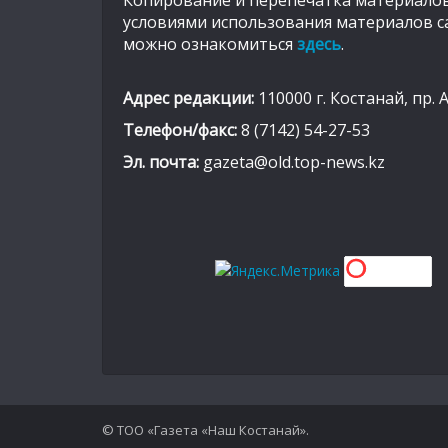
Копирование и перепечатка материалов
условиями использования материалов с
можно ознакомиться
здесь
.
Адрес редакции:
110000 г. Костанай, пр. 
Телефон/факс:
8 (7142) 54-27-53
Эл. почта:
gazeta@old.top-news.kz
© ТОО «Газета «Наш Костанай».