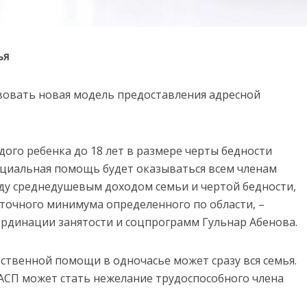
ья
твовать новая модель предоставления адресной
дого ребенка до 18 лет в размере черты бедности
социальная помощь будет оказываться всем членам
жду среднедушевым доходом семьи и чертой бедности,
точного минимума определенного по области, –
рдинации занятости и соцпрограмм Гульнар Абенова.
ственной помощи в одночасье может сразу вся семья.
АСП может стать нежелание трудоспособного члена