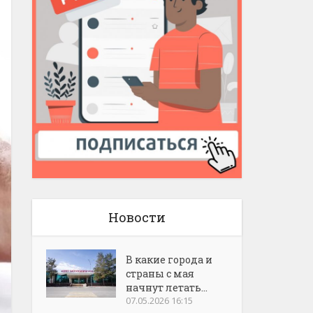
Новости
В какие города и
страны с мая
начнут летать...
07.05.2026 16:15