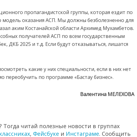
ционного пропагандистской группы, которая ездит по
ю модель оказания АСП. Мы должны безболезненно для
азал аким Костанайской области Архимед Мухамбетов.
собных получателей АСП по всем государственным
к, ДКБ 2025 и т.д. Если будут отказываться, лишатся
 посмотреть какие у них специальности, если в них нет
о переобучить по программе «Бастау бизнес».
Валентина МЕЛЕХОВА
 Тогда читай полезные новости в группах
классниках
,
Фейсбуке
и
Инстаграме
. Сообщить