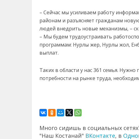
– Сейчас мы усиливаем работу информа
районам и разъясняет гражданам нову
людей внедрить новые механизмы, – ск
– Мы будем трудоустраивать работоспо
программам: Нурлы жер, Нурлы жол, Енбе
выплат.
Таких в области у нас 361 семья. Нужно
потребности на рынке труда, необходим
Много сидишь в социальных сетях?
"Наш Костанай"
ВКонтакте
, в
Одно