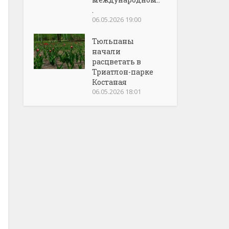
.
06.05.2026 19:00
Тюльпаны
начали
расцветать в
Триатлон-парке
Костаная
06.05.2026 18:01