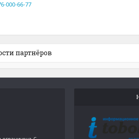
76-000-66-77
ости партнёров