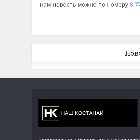
нам новость можно по номеру
8-7
Нов