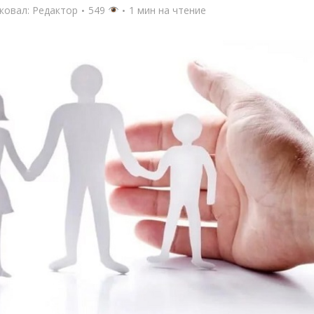
ковал:
Редактор
549
1 мин на чтение