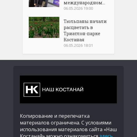
международном...
06.05.2026 19:00
Тюльпаны начали
расцветать в
Триатлон-парке
Костаная
06.05.2026 18:01
Копирование и перепечатка
материалов ограничена. С условиями
использования материалов сайта «Наш
Костанай» можно ознакомиться
здесь
.