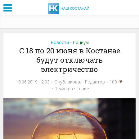
Новости
Социум
•
С 18 по 20 июня в Костанае
будут отключать
электричество
18.06.2019 12:03
Опубликовал:
Редактор
108
1 мин на чтение