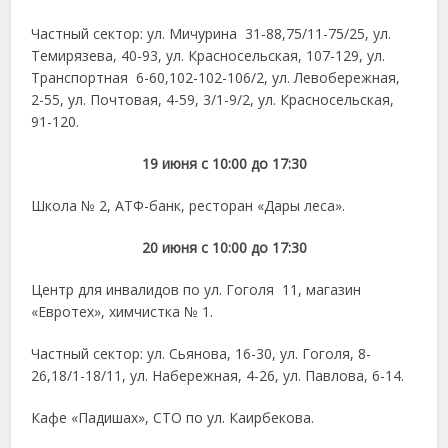
Частный сектор: ул. Мичурина 31-88,75/11-75/25, ул.
Темирязева, 40-93, ул. Красносельская, 107-129, ул.
Транспортная 6-60,102-102-106/2, ул. Левобережная,
2-55, ул. Почтовая, 4-59, 3/1-9/2, ул. Красносельская,
91-120.
19 июня с 10:00 до 17:30
Школа № 2, АТФ-банк, ресторан «Дары леса».
20 июня с 10:00 до 17:30
Центр для инвалидов по ул. Гоголя 11, магазин
«Евротех», химчистка № 1.
Частный сектор: ул. Сьянова, 16-30, ул. Гоголя, 8-
26,18/1-18/11, ул. Набережная, 4-26, ул. Павлова, 6-14.
Кафе «Падишах», СТО по ул. Каирбекова.