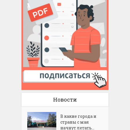
Новости
В какие города и
страны с мая
начнут летать...