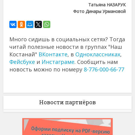
Татьяна НАЗАРУК
Фото Динары Урмановой
Много сидишь в социальных сетях? Тогда
читай полезные новости в группах "Наш
Костанай"
ВКонтакте
, в
Одноклассниках
,
Фейсбуке
и
Инстаграме
. Сообщить нам
новость можно по номеру
8-776-000-66-77
Новости партнёров