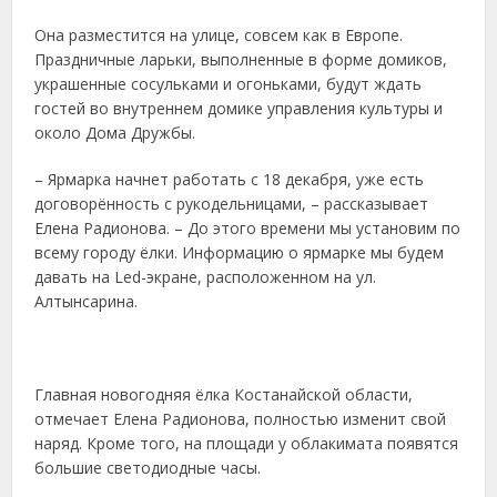
Она разместится на улице, совсем как в Европе.
Праздничные ларьки, выполненные в форме домиков,
украшенные сосульками и огоньками, будут ждать
гостей во внутреннем домике управления культуры и
около Дома Дружбы.
– Ярмарка начнет работать с 18 декабря, уже есть
договорённость с рукодельницами, – рассказывает
Елена Радионова. – До этого времени мы установим по
всему городу ёлки. Информацию о ярмарке мы будем
давать на Led-экране, расположенном на ул.
Алтынсарина.
Главная новогодняя ёлка Костанайской области,
отмечает Елена Радионова, полностью изменит свой
наряд. Кроме того, на площади у облакимата появятся
большие светодиодные часы.