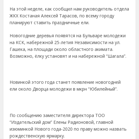
На этой неделе, как сообщил нам руководитель отдела
ЖКХ Костаная Алексей Тарасов, по всему городу
планируют ставить праздничные ели.
Новогодние деревья появятся на Бульваре молодежи
на КСК, набережной 25-летия Независимости на ул.
Гашека, на площади около областного акимата.
Возможно, ёлку установят и на набережной “Шагала”.
Новинкой этого года станет появление новогодней
ели около Дворца молодежи в мкрн “Юбилейный”.
По сообщению заместителя директора ТОО
“Издательский дом” Елены Радионовой, главной
изюминкой Нового года-2020 по праву можно назвать
рождественскую ярмарку.