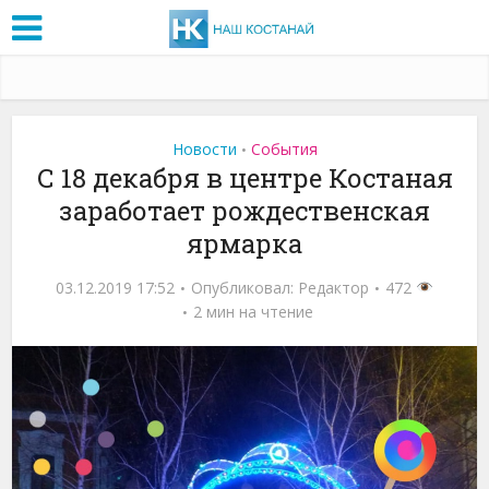
Новости
События
•
С 18 декабря в центре Костаная
заработает рождественская
ярмарка
03.12.2019 17:52
Опубликовал:
Редактор
472
2 мин на чтение