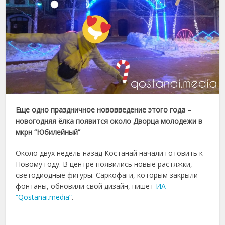
Еще одно праздничное нововведение этого года –
новогодняя ёлка появится около Дворца молодежи в
мкрн “Юбилейный”
Около двух недель назад Костанай начали готовить к
Новому году. В центре появились новые растяжки,
светодиодные фигуры. Саркофаги, которым закрыли
фонтаны, обновили свой дизайн, пишет
ИА
“Qostanai.media”
.