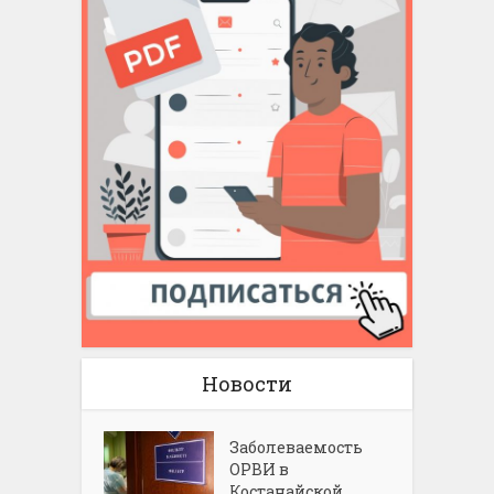
Новости
Заболеваемость
ОРВИ в
Костанайской