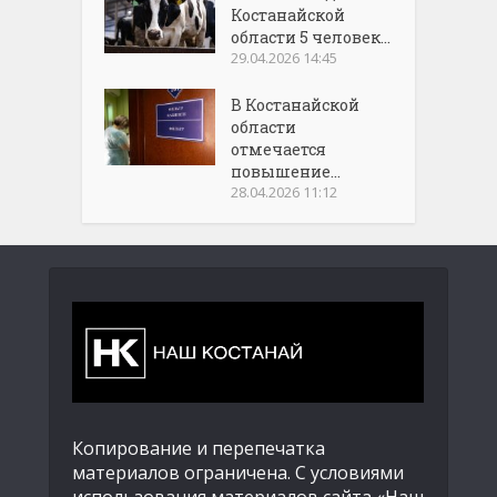
Костанайской
области 5 человек...
29.04.2026 14:45
В Костанайской
области
отмечается
повышение...
28.04.2026 11:12
Копирование и перепечатка
материалов ограничена. С условиями
использования материалов сайта «Наш