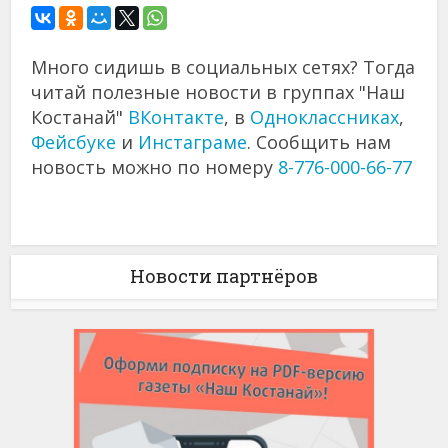
Много сидишь в социальных сетях? Тогда
читай полезные новости в группах "Наш
Костанай"
ВКонтакте
, в
Одноклассниках
,
Фейсбуке
и
Инстаграме
. Сообщить нам
новость можно по номеру
8-776-000-66-77
Новости партнёров