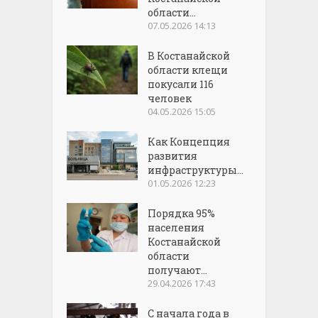
области...
07.05.2026 14:13
В Костанайской
области клещи
покусали 116
человек
04.05.2026 15:05
Как Концепция
развития
инфраструктуры...
01.05.2026 12:23
Порядка 95%
населения
Костанайской
области
получают...
29.04.2026 17:43
С начала года в