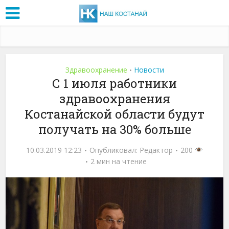
Здравоохранение
Новости
•
С 1 июля работники
здравоохранения
Костанайской области будут
получать на 30% больше
10.03.2019 12:23
Опубликовал:
Редактор
200
2 мин на чтение