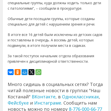
специальные группы, куда должны ходить только дети
с патологиями”, – сообщили в прокуратуре.
Обычные дети посещали группы, которые созданы
специально для детей с нарушением зрения и речи.
В итоге все 16 детей были исключены из детских садов
и поставлены в очередь. А восемь детей, которых
подвинули, в итоге получили места в садиках.
За такой поступок начальник отдела образования
привлечен к дисциплинарной ответственности.
Много сидишь в социальных сетях? Тогда
читай полезные новости в группах "Наш
Костанай"
ВКонтакте
, в
Одноклассниках
,
Фейсбуке
и
Инстаграме
. Сообщить нам
новость можно по номеру
8-776-000-66-77