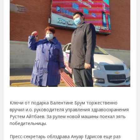
Ключи от подарка Валентине Брум торжественно
вручил и.о. руководителя управления здравоохранения
Рустем Айтбаев. За рулем новой машины поехал зять
победительницы.
Пресс-секретарь облздрава Ануар Едрисов еще раз