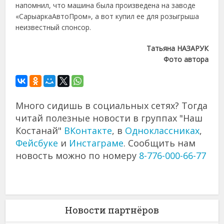
напомнил, что машина была произведена на заводе
«СарыаркаАвтоПром», а вот купил ее для розыгрыша
неизвестный спонсор.
Татьяна НАЗАРУК
Фото автора
Много сидишь в социальных сетях? Тогда
читай полезные новости в группах "Наш
Костанай"
ВКонтакте
, в
Одноклассниках
,
Фейсбуке
и
Инстаграме
. Сообщить нам
новость можно по номеру
8-776-000-66-77
Новости партнёров