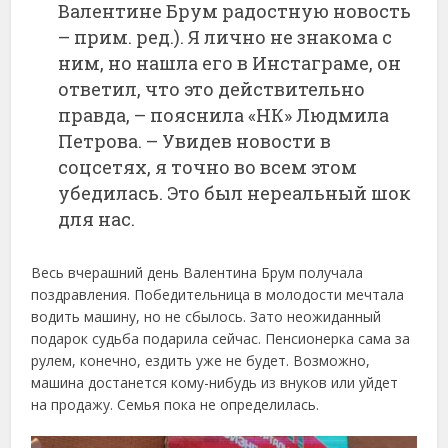
Валентине Брум радостную новость
– прим. ред.). Я лично не знакома с
ним, но нашла его в Инстаграме, он
ответил, что это действительно
правда, – пояснила «НК» Людмила
Петрова. – Увидев новости в
соцсетях, я точно во всем этом
убедилась. Это был нереальный шок
для нас.
Весь вчерашний день Валентина Брум получала
поздравления. Победительница в молодости мечтала
водить машину, но не сбылось. Зато неожиданный
подарок судьба подарила сейчас. Пенсионерка сама за
рулем, конечно, ездить уже не будет. Возможно,
машина достанется кому-нибудь из внуков или уйдет
на продажу. Семья пока не определилась.