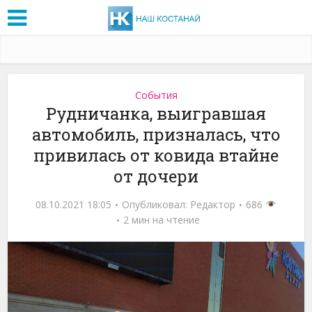
События
Рудничанка, выигравшая
автомобиль, призналась, что
привилась от ковида втайне
от дочери
08.10.2021 18:05
Опубликовал:
Редактор
686
2 мин на чтение