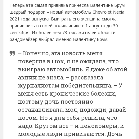
Теперь эта самая прививка принесла Валентине Брум
щедрый подарок – новый автомобиль Chevrolet Nexia
2021 года выпуска. Выиграть его женщина смогла,
привившись в своей поликлинике с 1 августа до 30
сентября. Из более чем 73 тыс. жителей области
рандомайзер выбрал именно Валентину Брум.
– Конечно, эта новость меня
повергла в шок, я не ожидала, что
выиграю автомобиль. Я даже об этой
акции не знала, – рассказала
журналистам победительница. – У
меня есть хронические болезни,
поэтому дочь постоянно
останавливала, мол, подожди, давай
потом. Но я для себя решила, что
надо. Кругом все – и пенсионеры, и
молодые люди прививаются. Дочь