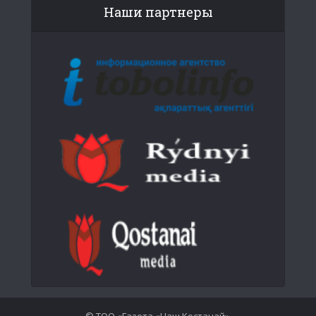
Наши партнеры
© ТОО «Газета «Наш Костанай».