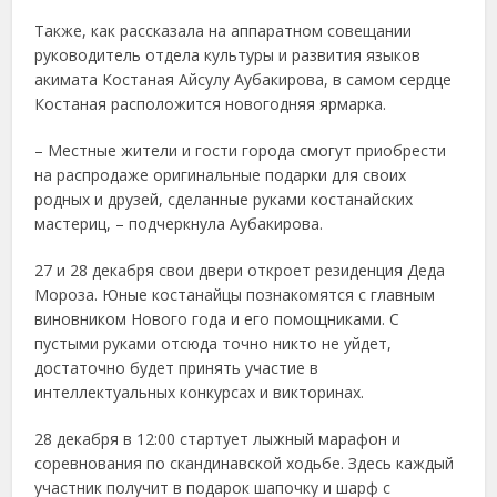
Также, как рассказала на аппаратном совещании
руководитель отдела культуры и развития языков
акимата Костаная Айсулу Аубакирова, в самом сердце
Костаная расположится новогодняя ярмарка.
– Местные жители и гости города смогут приобрести
на распродаже оригинальные подарки для своих
родных и друзей, сделанные руками костанайских
мастериц, – подчеркнула Аубакирова.
27 и 28 декабря свои двери откроет резиденция Деда
Мороза. Юные костанайцы познакомятся с главным
виновником Нового года и его помощниками. С
пустыми руками отсюда точно никто не уйдет,
достаточно будет принять участие в
интеллектуальных конкурсах и викторинах.
28 декабря в 12:00 стартует лыжный марафон и
соревнования по скандинавской ходьбе. Здесь каждый
участник получит в подарок шапочку и шарф с