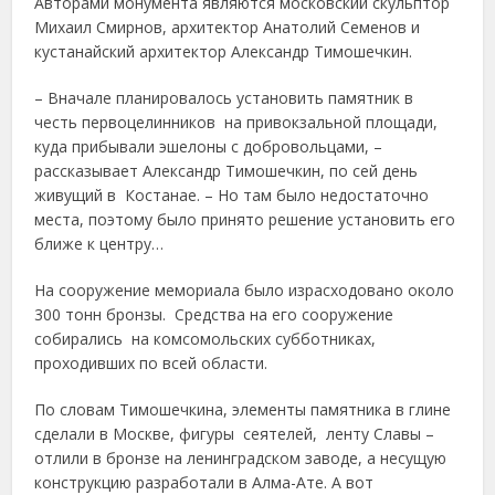
Авторами монумента являются московский скульптор
Михаил Смирнов, архитектор Анатолий Семенов и
кустанайский архитектор Александр Тимошечкин.
– Вначале планировалось установить памятник в
честь первоцелинников на привокзальной площади,
куда прибывали эшелоны с добровольцами, –
рассказывает Александр Тимошечкин, по сей день
живущий в Костанае. – Но там было недостаточно
места, поэтому было принято решение установить его
ближе к центру…
На сооружение мемориала было израсходовано около
300 тонн бронзы. Средства на его сооружение
собирались на комсомольских субботниках,
проходивших по всей области.
По словам Тимошечкина, элементы памятника в глине
сделали в Москве, фигуры сеятелей, ленту Славы –
отлили в бронзе на ленинградском заводе, а несущую
конструкцию разработали в Алма-Ате. А вот