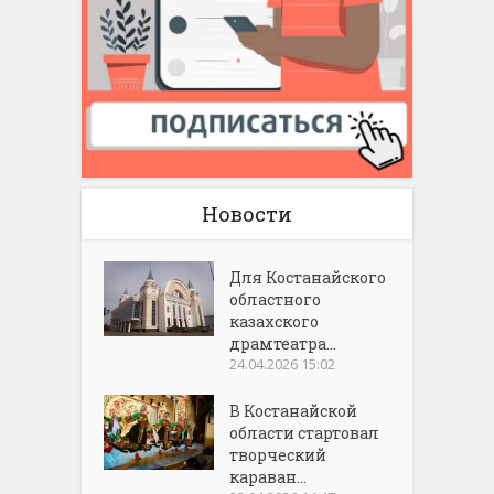
Новости
Для Костанайского
областного
казахского
драмтеатра...
24.04.2026 15:02
В Костанайской
области стартовал
творческий
караван...