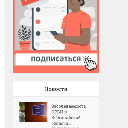
Новости
Заболеваемость
ОРВИ в
Костанайской
области...