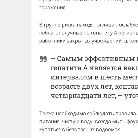
заражения.
В группе риска находятся лица с осла
неблагополучные по гепатиту А регион
работники закрытых учреждений, школь
– Самым эффективным м
гепатита А является вак
интервалом в шесть мес
возрасте двух лет, конта
четырнадцати лет, – уто
Также необходимо соблюдать правила 
питания, чистую воду, всегда мыть фр
купаться в безопасных водоемах.