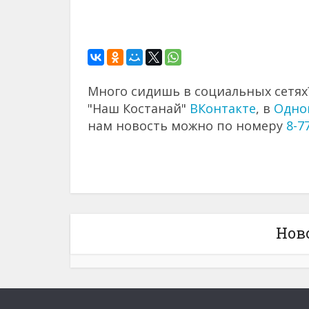
Много сидишь в социальных сетях?
"Наш Костанай"
ВКонтакте
, в
Одно
нам новость можно по номеру
8-7
Нов