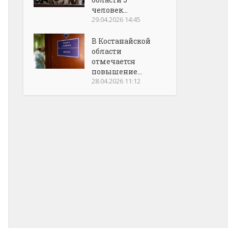
человек...
29.04.2026 14:45
В Костанайской
области
отмечается
повышение...
28.04.2026 11:12