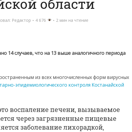
йской области
овал:
Редактор
4 676
2 мин на чтение
ано 14 случаев, что на 13 выше аналогичного периода
пространенным из всех многочисленных форм вирусных
тарно-эпидемиологического контроля Костанайской
это воспаление печени, вызываемое
ается через загрязненные пищевые
яется заболевание лихорадкой,