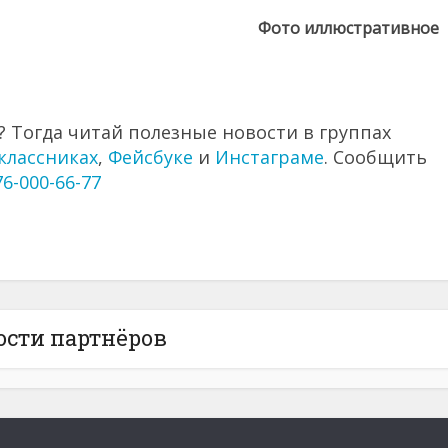
Фото иллюстративное
 Тогда читай полезные новости в группах
классниках
,
Фейсбуке
и
Инстаграме
. Сообщить
76-000-66-77
ости партнёров