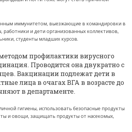
бленным иммунитетом, выезжающие в командировки в
ы, работники и дети организованных коллективов,
ники, студенты младших курсов.
етодом профилактики вирусного
цинация. Проводится она двукратно с
яцев. Вакцинации подлежат дети в
ктные лица в очагах ВГА в возрасте до
чняют в департаменте.
личной гигиены, использовать безопасные продукты
укты и овощи, защищать продукты от насекомых,