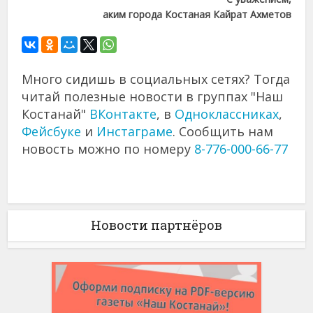
аким города Костаная Кайрат Ахметов
Много сидишь в социальных сетях? Тогда
читай полезные новости в группах "Наш
Костанай"
ВКонтакте
, в
Одноклассниках
,
Фейсбуке
и
Инстаграме
. Сообщить нам
новость можно по номеру
8-776-000-66-77
Новости партнёров