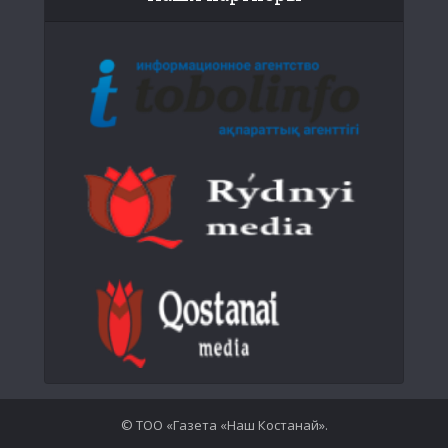
© ТОО «Газета «Наш Костанай».