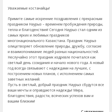
Уважаемые костанайцы!
Примите самые искренние поздравления с прекрасным
праздником Наурыз – временем пробуждения природы,
тепла и благоденствия! Сегодня Наурыз стал одним из
самых ярких и любимых праздников
многонационального Казахстана. Праздник Наурыз
олицетворяет обновление природы, дружбу, согласие
и взаимопонимание людей разных национальностей.
Неслучайно этот праздник издревле почитался как
светлый день созидания и начало нового года. А новый
год всегда связывают с надеждами на лучшее, с
построением новых планов, с исполнением самых
заветных желаний.
Пусть в светлый, добрый праздник Наурыз сбудутся все
ваши мечты и оправдаются надежды! Мира,
благоденствия, радости, всяческих успехов вам и
вашим близким!
С уважением,