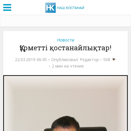
Новости
Құрметті қостанайлықтар!
22.03.2019 06:45
Опубликовал:
Редактор
508
2 мин на чтение