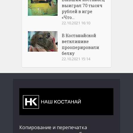
выиграл 70 тысяч
рублей в игре
«Что...
22.10.2021 16:10
В Костанайской
ветклинике
прооперировали
белку
22.10.2021 15:14
Копирование и перепечатка