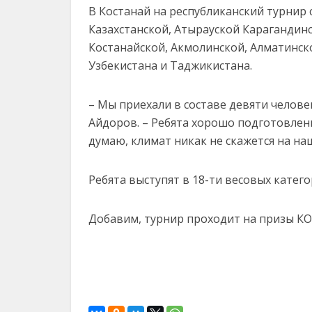
В Костанай на республиканский турнир 
Казахстанской, Атырауской Карагандинс
Костанайской, Акмолинской, Алматинско
Узбекистана и Таджикистана.
– Мы приехали в составе девяти челове
Айдоров. – Ребята хорошо подготовлены
думаю, климат никак не скажется на на
Ребята выступят в 18-ти весовых катего
Добавим, турнир проходит на призы КО