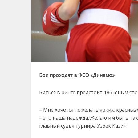
Бои проходят в ФСО «Динамо»
Биться в ринге предстоит 186 юным спо
– Мне хочется пожелать ярких, красив
– это наша надежда. Желаю им быть так
главный судья турнира Узбек Казин.