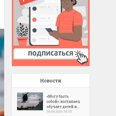
Новости
«Могу быть
собой»: костанаец
обучает детей и...
30.04.2026 16:10