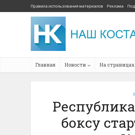
Правила использования материалов
Реклама
Под
Главная
Новости
На страницах
Республика
боксу стар