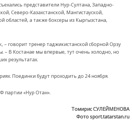
съехались представители Нур-Султана, Западно-
кой, Северо-Казахстанской, Мангистауской,
й областей, а также боксеры из Кыргызстана,
к, – говорит тренер таджикистанской сборной Орзу
. – В Костанае мы впервые, тут очень холодно, но
ших результатах.
риях. Поединки будут проходить до 24 ноября.
Ф партии «Нур Отан».
Томирис СУЛЕЙМЕНОВА
Фото sport.tatarstan.ru