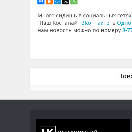
Много сидишь в социальных сетях?
"Наш Костанай"
ВКонтакте
, в
Одно
нам новость можно по номеру
8-7
Нов