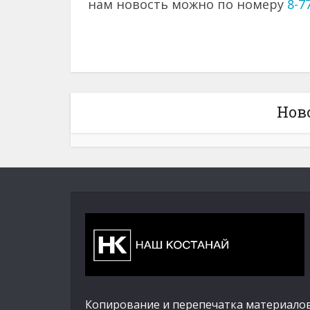
нам новость можно по номеру
8-7
Нов
Копирование и перепечатка материалов