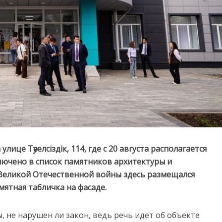
ице Тәуелсіздік, 114, где с 20 августа располагается
лючено в список памятников архитектуры и
 Великой Отечественной войны здесь размещался
мятная табличка на фасаде.
 не нарушен ли закон, ведь речь идет об объекте