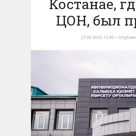
Костанае, гд
ЦОН, был п
27.08.2025 12:00
Опублик