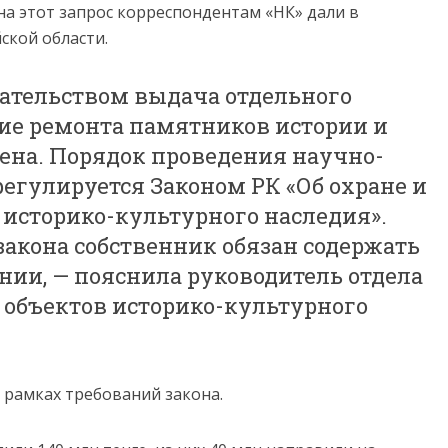
на этот запрос корреспондентам «НК» дали в
ской области.
ательством выдача отдельного
ие ремонта памятников истории и
ена. Порядок проведения научно-
егулируется Законом РК «Об охране и
 историко-культурного наследия».
 закона собственник обязан содержать
нии, — пояснила руководитель отдела
 объектов историко-культурного
 рамках требований закона.