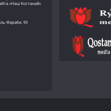
айта «Наш Костанай»
Аль-Фараби, 90