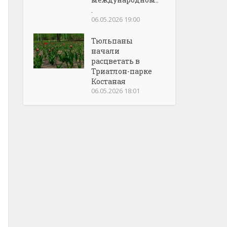
.
06.05.2026 19:00
Тюльпаны
начали
расцветать в
Триатлон-парке
Костаная
06.05.2026 18:01