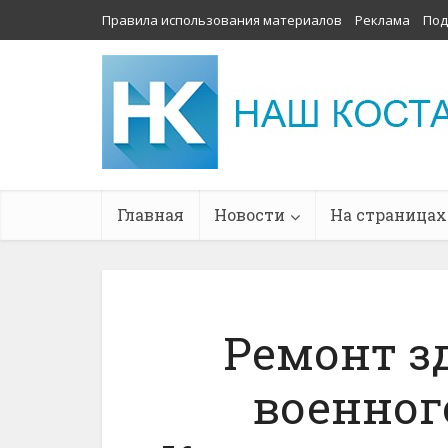
Правила использования материалов
Реклама
Под
Главная
Новости
На страницах
Ремонт з
военног