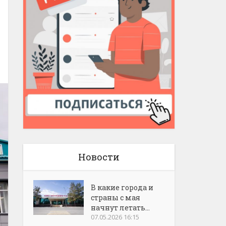
Новости
В какие города и
страны с мая
начнут летать...
07.05.2026 16:15