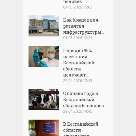
человек
04.05.2026 15:05
Как Концепция
развития
инфраструктуры...
01.05.2026 12:23
Порядка 95%
населения
Костанайской
области
получают...
29.04.2026 17:43
С начала года в
Костанайской
области 5 человек...
29.04.2026 14:45
В Костанайской
области