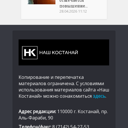
отмечается
повышение...
28.04.2026 11:12
Копирование и перепечатка
материалов ограничена. С условиями
использования материалов сайта «Наш
Костанай» можно ознакомиться
здесь
.
Адрес редакции:
110000 г. Костанай, пр.
Аль-Фараби, 90
Телефон/факс:
8 (7142) 54-27-53