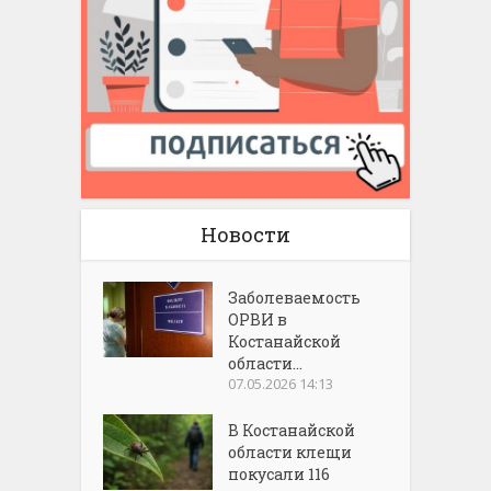
Новости
Заболеваемость
ОРВИ в
Костанайской
области...
07.05.2026 14:13
В Костанайской
области клещи
покусали 116