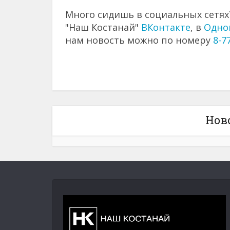
Много сидишь в социальных сетях?
"Наш Костанай"
ВКонтакте
, в
Одно
нам новость можно по номеру
8-7
Нов