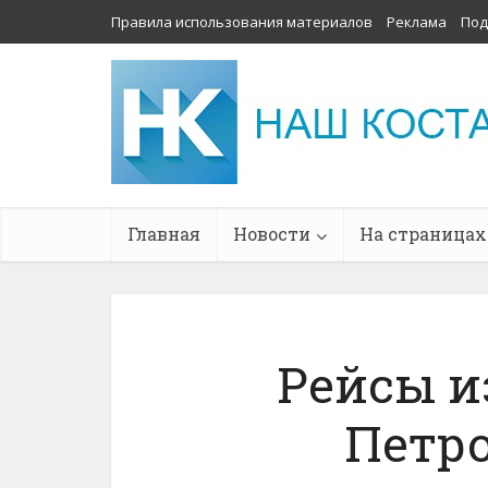
Правила использования материалов
Реклама
Под
Главная
Новости
На страницах
Рейсы и
Петр