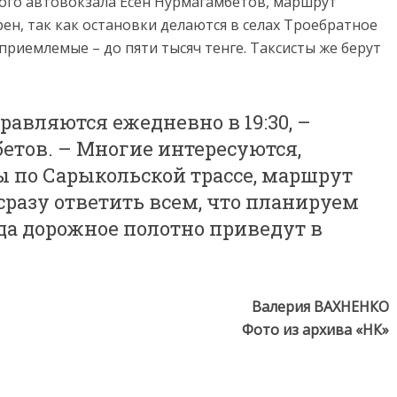
ого автовокзала Есен Нурмагамбетов, маршрут
ен, так как остановки делаются в селах Троебратное
приемлемые – до пяти тысяч тенге. Таксисты же берут
равляются ежедневно в 19:30, –
етов. – Многие интересуются,
ы по Сарыкольской трассе, маршрут
сразу ответить всем, что планируем
гда дорожное полотно приведут в
Валерия ВАХНЕНКО
Фото из архива «НК»