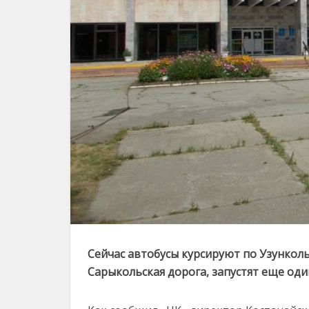
Сейчас автобусы курсируют по Узунколь
Сарыкольская дорога, запустят еще оди