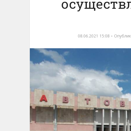
осуществ
08.06.2021 15:08
Опублик