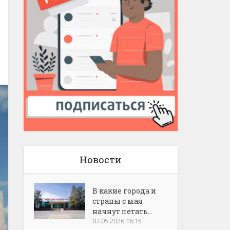
Новости
В какие города и
страны с мая
начнут летать...
07.05.2026 16:15