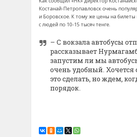
Как сообщил «НК» директор Костанайск
Костанай-Петропавловск очень популяр
и Боровское. К тому же цены на билеты 
с людей по 10-15 тысяч тенге.
– С вокзала автобусы отп
рассказывает Нурмагамб
запустим ли мы автобус
очень удобный. Хочется 
это сделать, но ждем, ко
порядок.