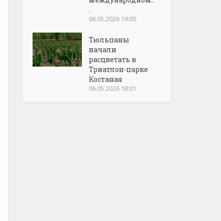
.
06.05.2026 19:00
Тюльпаны
начали
расцветать в
Триатлон-парке
Костаная
06.05.2026 18:01