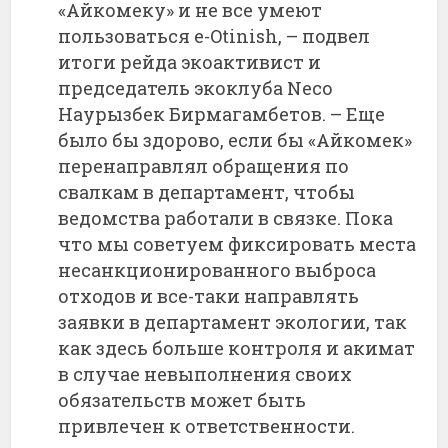
«Айкомеку» и не все умеют
пользоваться е-Otinish, – подвел
итоги рейда экоактивист и
председатель экоклуба Neco
Наурызбек Бирмагамбетов. – Еще
было бы здорово, если бы «Айкомек»
перенаправлял обращения по
свалкам в департамент, чтобы
ведомства работали в связке. Пока
что мы советуем фиксировать места
несанкционированного выброса
отходов и все-таки направлять
заявки в департамент экологии, так
как здесь больше контроля и акимат
в случае невыполнения своих
обязательств может быть
привлечен к ответственности.