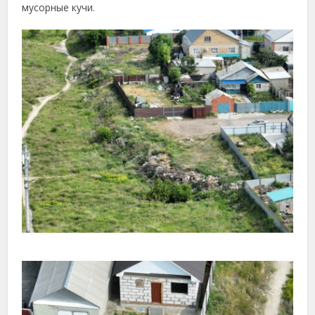
мусорные кучи.