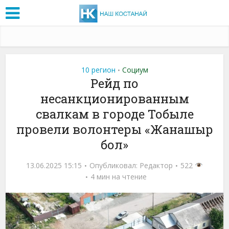
10 регион
Социум
•
Рейд по
несанкционированным
свалкам в городе Тобыле
провели волонтеры «Жанашыр
бол»
13.06.2025 15:15
Опубликовал:
Редактор
522
4 мин на чтение