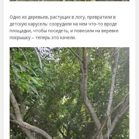
Одно из деревьев, растущих в логу, превратили в
детскую карусель: соорудили на нем что-то вроде
площадки, чтобы посидеть, и повесили на веревке
покрышку – теперь это качели.