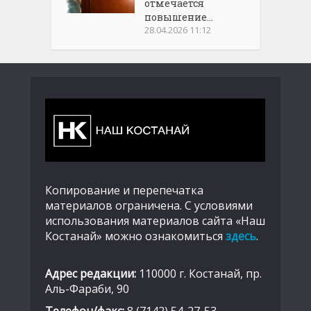
отмечается
повышение...
28.04.2026 11:12
Копирование и перепечатка
материалов ограничена. С условиями
использования материалов сайта «Наш
Костанай» можно ознакомиться
здесь
.
Адрес редакции:
110000 г. Костанай, пр.
Аль-Фараби, 90
Телефон/факс:
8 (7142) 54-27-53