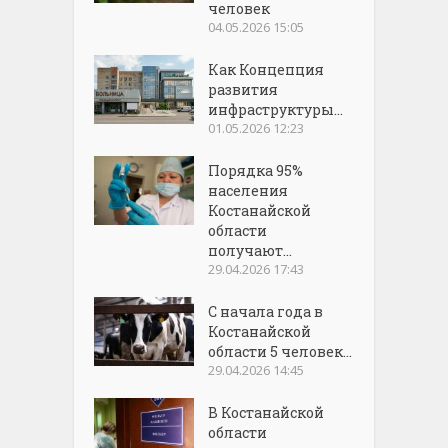
человек
04.05.2026 15:05
Как Концепция
развития
инфраструктуры...
01.05.2026 12:23
Порядка 95%
населения
Костанайской
области
получают...
29.04.2026 17:43
С начала года в
Костанайской
области 5 человек...
29.04.2026 14:45
В Костанайской
области