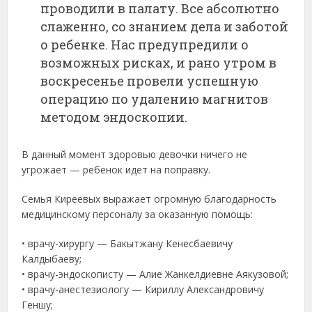
проводили в палату. Все абсолютно
слаженно, со знанием дела и заботой
о ребенке. Нас предупредили о
возможных рисках, и рано утром в
воскресенье провели успешную
операцию по удалению магнитов
методом эндоскопии.
В данный момент здоровью девочки ничего не
угрожает — ребенок идет на поправку.
Семья Киреевых выражает огромную благодарность
медицинскому персоналу за оказанную помощь:
• врачу-хирургу — Бакытжану Кенесбаевичу
Калдыбаеву;
• врачу-эндоскописту — Алие Жанкелдиевне Аякузовой;
• врачу-анестезиологу — Кириллу Александровичу
Геншу;