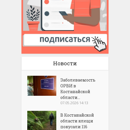
Новости
Заболеваемость
ОРВИ в
Костанайской
области...
07.05.2026 14:13
В Костанайской
области клещи
покусали 116