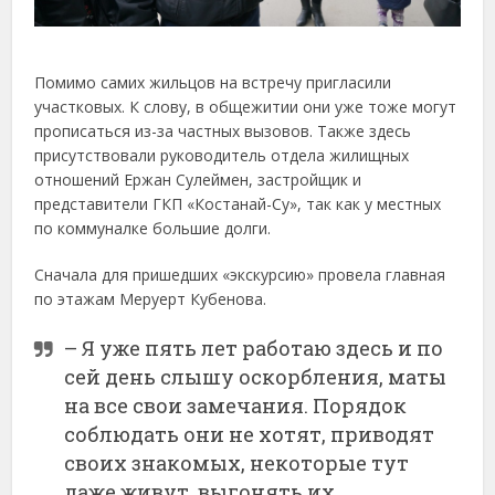
Помимо самих жильцов на встречу пригласили
участковых. К слову, в общежитии они уже тоже могут
прописаться из-за частных вызовов. Также здесь
присутствовали руководитель отдела жилищных
отношений Ержан Сулеймен, застройщик и
представители ГКП «Костанай-Су», так как у местных
по коммуналке большие долги.
Сначала для пришедших «экскурсию» провела главная
по этажам Меруерт Кубенова.
– Я уже пять лет работаю здесь и по
сей день слышу оскорбления, маты
на все свои замечания. Порядок
соблюдать они не хотят, приводят
своих знакомых, некоторые тут
даже живут, выгонять их