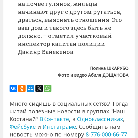
на почве гулянок, жильцы
начинают друг с другом ругаться,
драться, выяснять отношения. Это
ваш дом и такого здесь быть не
должно, – отметил участковый
инспектор капитан полиции
Данияр Байекенов.
Полина ШКАРУБО
Фото и видео Абиля ДОЩАНОВА
Много сидишь в социальных сетях? Тогда
читай полезные новости в группах "Наш
Костанай"
ВКонтакте
, в
Одноклассниках
,
Фейсбуке
и
Инстаграме
. Сообщить нам
новость можно по номеру
8-776-000-66-77