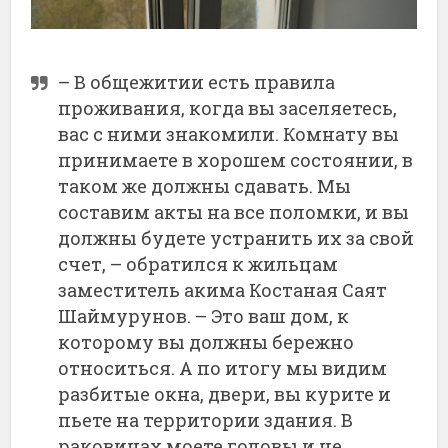
– В общежитии есть правила
проживания, когда вы заселяетесь,
вас с ними знакомили. Комнату вы
принимаете в хорошем состоянии, в
таком же должны сдавать. Мы
составим акты на все поломки, и вы
должны будете устранить их за свой
счет, – обратился к жильцам
заместитель акима Костаная Саят
Шаймурунов. – Это ваш дом, к
которому вы должны бережно
относиться. А по итогу мы видим
разбитые окна, двери, вы курите и
пьете на территории здания. В
раковинах моете головы и не