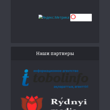
Наши партнеры