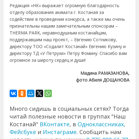
Редакция «НК» выражает огромную благодарность
отделу образования акимата г. Костаная за
содействие в проведении конкурса, а также мы очень
признательны нашим замечательным спонсорам –
THERMA PARK, неравнодушным костанайцам,
поддержавшим наш проект, – Евгению Сотникову,
директору ТОО «Содалит Костанай» Евгению Кузину и
директору ТД «У Петрухи» Петру Фомину. Спасибо вам
огромное за широту сердец и души!
Мадина РАМАЗАНОВА,
фото Абиля ДОЩАНОВА
Много сидишь в социальных сетях? Тогда
читай полезные новости в группах "Наш
Костанай"
ВКонтакте
, в
Одноклассниках
,
Фейсбуке
и
Инстаграме
. Сообщить нам