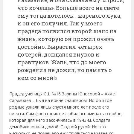
что хочешь». Больше всего на свете
ему тогда хотелось… жареного лука,
и он его получил. Так у моего
прадеда появился второй шанс на
жизнь, которую он прожил очень
достойно. Вырастил четырех
дочерей, дождался внуков и
правнуков. Жаль, что до моего
рождения не дожил, но память о
нем со мной!»
Прадед ученицы СШ №16 Зарины Юносовой – Ахмет
Сагумбаев – был на войне снайпером. Но об этом
родные узнали лишь спустя много лет после его
смерти. Сам фронтовик не любил вспоминать о войне,
которая для него закончилась в 1943-м. Солдата
демобилизовали домой. С одной рукой. Но это
нисколько не помешало ему трудиться наравне со