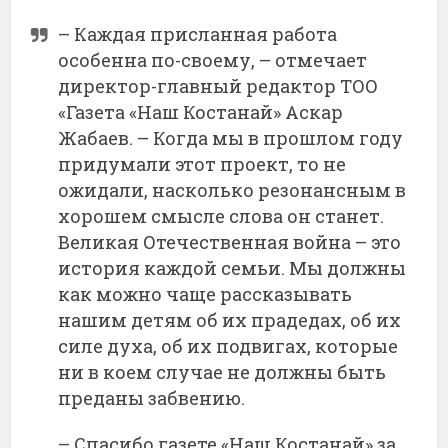
– Каждая присланная работа
особенна по-своему, – отмечает
директор-главный редактор ТОО
«Газета «Наш Костанай» Аскар
Жабаев. – Когда мы в прошлом году
придумали этот проект, то не
ожидали, насколько резонансным в
хорошем смысле слова он станет.
Великая Отечественная война – это
история каждой семьи. Мы должны
как можно чаще рассказывать
нашим детям об их прадедах, об их
силе духа, об их подвигах, которые
ни в коем случае не должны быть
преданы забвению.
– Спасибо газете «Наш Костанай» за