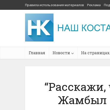
Правила использования материалов
Реклама
Под
Главная
Новости
На страницах
“Расскажи, 
Жамбыл 