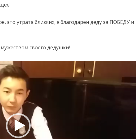
ущее!
ре, это утрата близких, я благодарен деду за ПОБЕДУ и
 мужеством своего дедушки!