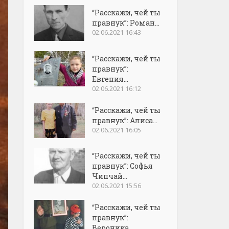
“Расскажи, чей ты
правнук”: Роман...
02.06.2021 16:43
“Расскажи, чей ты
правнук”:
Евгения...
02.06.2021 16:12
“Расскажи, чей ты
правнук”: Алиса...
02.06.2021 16:05
“Расскажи, чей ты
правнук”: Софья
Чипчай...
02.06.2021 15:56
“Расскажи, чей ты
правнук”:
Вероника...