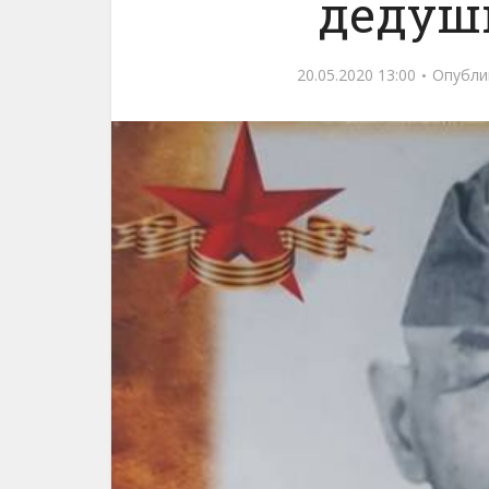
дедуш
20.05.2020 13:00
Опубли