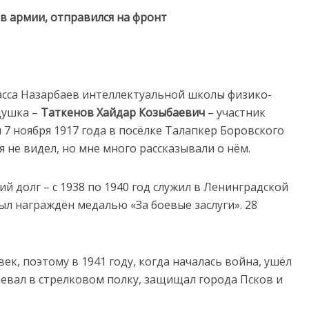
в армии, отправился на фронт
ласса Назарбаев интеллектуальной школы физико-
душка –
Таткенов Хайдар Козыбаевич
– участник
7 ноября 1917 года в посёлке Талапкер Боровского
 не видел, но мне много рассказывали о нём.
й долг – с 1938 по 1940 год служил в Ленинградской
был награждён медалью «За боевые заслуги». 28
к, поэтому в 1941 году, когда началась война, ушёл
воевал в стрелковом полку, защищал города Псков и