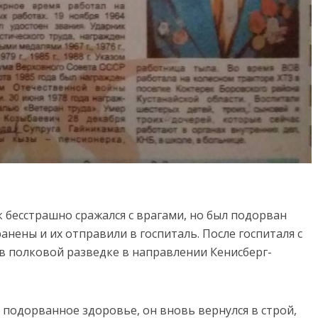
 бесстрашно сражался с врагами, но был подорван
анены и их отправили в госпиталь. После госпиталя с
л в полковой разведке в направлении Кенисберг-
 подорванное здоровье, он вновь вернулся в строй,