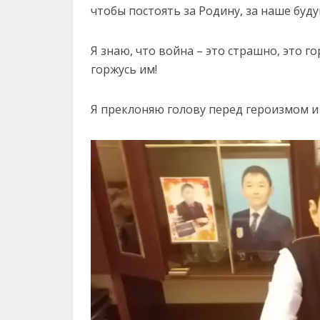
чтобы постоять за Родину, за наше буд
Я знаю, что война – это страшно, это го
горжусь им!
Я преклоняю голову перед героизмом и
Видеоплеер