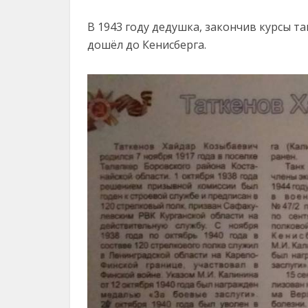
В 1943 году дедушка, закончив курсы та
дошёл до Кенисберга.