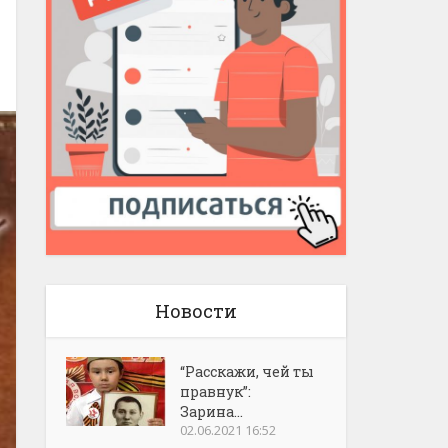
Новости
“Расскажи, чей ты
правнук”:
Зарина...
02.06.2021 16:52