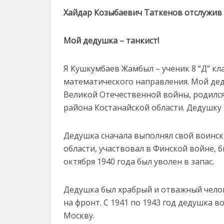
Хайдар Козыбаевич Таткенов отслужив 
Мой дедушка – танкист!
Я Кушкумбаев Жамбыл – ученик 8 “Д” к
математического направления. Мой де
Великой Отечественной войны, родился 
района Костанайской области. Дедушку я
Дедушка сначала выполнял свой воински
области, участвовал в Финской войне, 
октября 1940 года был уволен в запас.
Дедушка был храбрый и отважный челове
на фронт. С 1941 по 1943 год дедушка 
Москву.