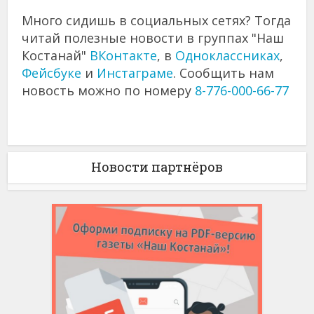
Много сидишь в социальных сетях? Тогда
читай полезные новости в группах "Наш
Костанай"
ВКонтакте
, в
Одноклассниках
,
Фейсбуке
и
Инстаграме
. Сообщить нам
новость можно по номеру
8-776-000-66-77
Новости партнёров