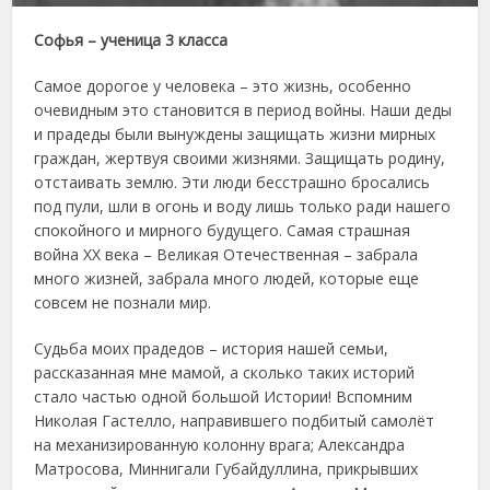
Софья – ученица 3 класса
Самое дорогое у человека – это жизнь, особенно
очевидным это становится в период войны. Наши деды
и прадеды были вынуждены защищать жизни мирных
граждан, жертвуя своими жизнями. Защищать родину,
отстаивать землю. Эти люди бесстрашно бросались
под пули, шли в огонь и воду лишь только ради нашего
спокойного и мирного будущего. Самая страшная
война ХХ века – Великая Отечественная – забрала
много жизней, забрала много людей, которые еще
совсем не познали мир.
Судьба моих прадедов – история нашей семьи,
рассказанная мне мамой, а сколько таких историй
стало частью одной большой Истории! Вспомним
Николая Гастелло, направившего подбитый самолёт
на механизированную колонну врага; Александра
Матросова, Миннигали Губайдуллина, прикрывших