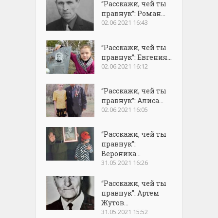
“Расскажи, чей ты
правнук”: Роман...
02.06.2021 16:43
“Расскажи, чей ты
правнук”: Евгения...
02.06.2021 16:12
“Расскажи, чей ты
правнук”: Алиса...
02.06.2021 16:05
“Расскажи, чей ты
правнук”:
Вероника...
31.05.2021 16:26
“Расскажи, чей ты
правнук”: Артем
Жутов...
31.05.2021 15:52