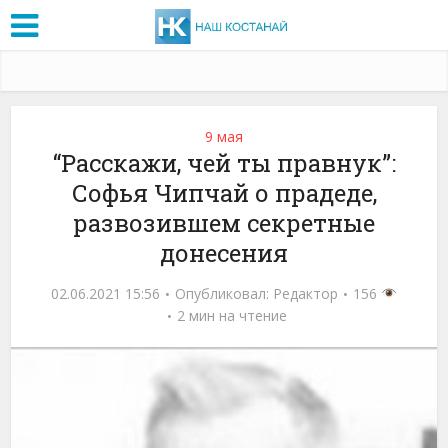
9 мая
“Расскажи, чей ты правнук”:
Софья Чипчай о прадеде,
развозившем секретные
донесения
02.06.2021 15:56
Опубликовал:
Редактор
156
2 мин на чтение