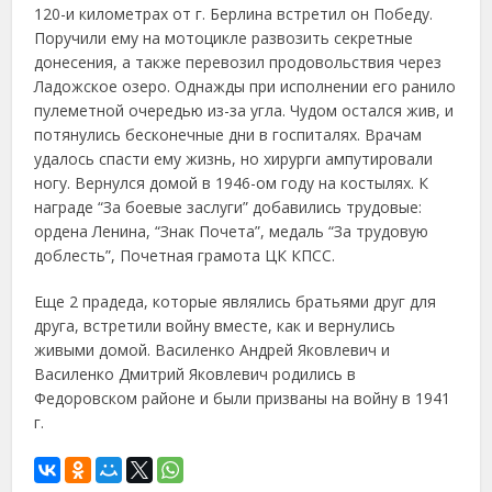
120-и километрах от г. Берлина встретил он Победу.
Поручили ему на мотоцикле развозить секретные
донесения, а также перевозил продовольствия через
Ладожское озеро. Однажды при исполнении его ранило
пулеметной очередью из-за угла. Чудом остался жив, и
потянулись бесконечные дни в госпиталях. Врачам
удалось спасти ему жизнь, но хирурги ампутировали
ногу. Вернулся домой в 1946-ом году на костылях. К
награде “За боевые заслуги” добавились трудовые:
ордена Ленина, “Знак Почета”, медаль “За трудовую
доблесть”, Почетная грамота ЦК КПСС.
Еще 2 прадеда, которые являлись братьями друг для
друга, встретили войну вместе, как и вернулись
живыми домой. Василенко Андрей Яковлевич и
Василенко Дмитрий Яковлевич родились в
Федоровском районе и были призваны на войну в 1941
г.