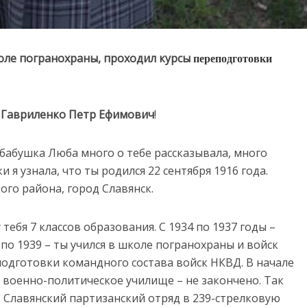
переподготовки
оле погранохраны, проходил курсы
–
Гавриленко Петр Ефимович
!
бабушка Люба много о тебе рассказывала, много
 я узнала, что ты родился 22 сентября 1916 года.
ого района, город Славянск.
у тебя 7 классов образования. С 1934 по 1937 годы –
 по 1939 – ты учился в школе погранохраны и войск
подготовки командного состава войск НКВД. В начале
 военно-политическое училище – не закончено. Так
 в Славянский партизанский отряд в 239-стрелковую