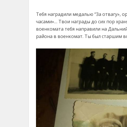
Тебя наградили медалью “За отвагу», 
часами»… Твои награды до сих пор хран
военкомата тебя направили на Дальний
района в военкомат. Ты был старшим 