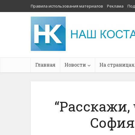
Правила использования материалов
Реклама
Под
Главная
Новости
На страницах
“Расскажи, 
София