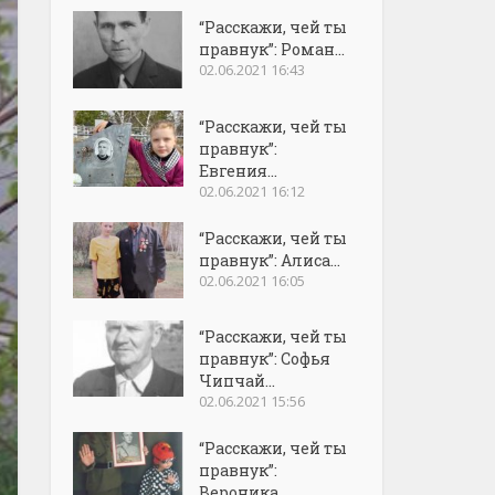
“Расскажи, чей ты
правнук”: Роман...
02.06.2021 16:43
“Расскажи, чей ты
правнук”:
Евгения...
02.06.2021 16:12
“Расскажи, чей ты
правнук”: Алиса...
02.06.2021 16:05
“Расскажи, чей ты
правнук”: Софья
Чипчай...
02.06.2021 15:56
“Расскажи, чей ты
правнук”:
Вероника...