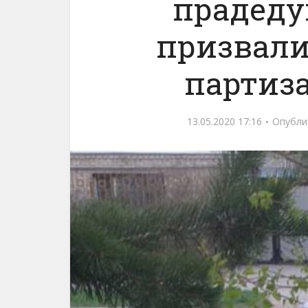
прадеду
призвали
партиз
13.05.2020 17:16
Опубли