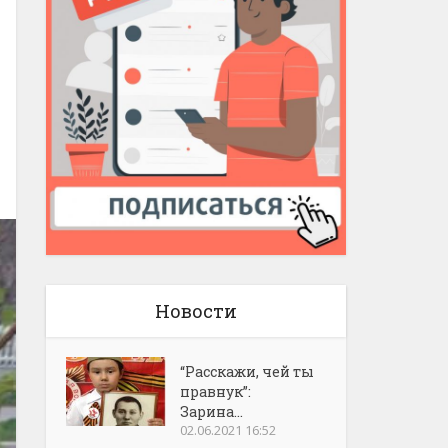
Новости
“Расскажи, чей ты
правнук”:
Зарина...
02.06.2021 16:52