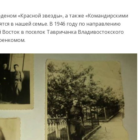
орденом «Красной звезды», а также «Командирскими
ятся в нашей семье. В 1946 году по направлению
 Восток в поселок Тавричанка Владивостокского
военкомом.