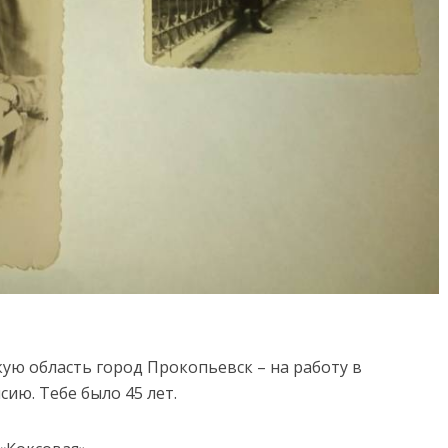
кую область город Прокопьевск – на работу в
сию. Тебе было 45 лет.