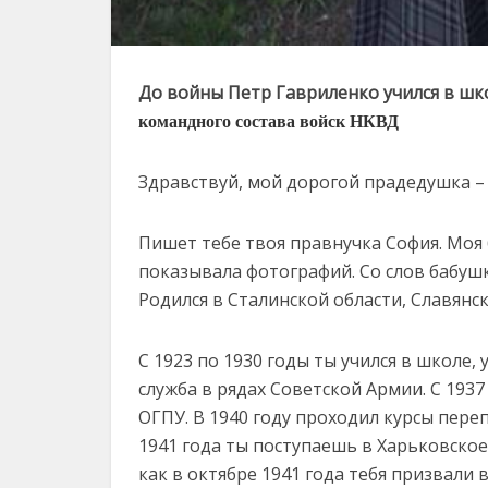
До войны Петр Гавриленко учился в шк
командного состава войск НКВД
Здравствуй, мой дорогой прадедушка 
Пишет тебе твоя правнучка София. Моя 
показывала фотографий. Со слов бабушки
Родился в Сталинской области, Славянск
С 1923 по 1930 годы ты учился в школе, 
служба в рядах Советской Армии. С 1937
ОГПУ. В 1940 году проходил курсы пере
1941 года ты поступаешь в Харьковское
как в октябре 1941 года тебя призвали