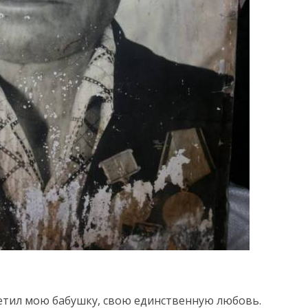
етил мою бабушку, свою единственную любовь.