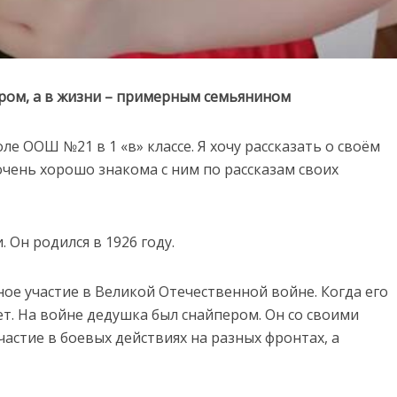
ром, а в жизни – примерным семьянином
оле ООШ №21 в 1 «в» классе. Я хочу рассказать о своём
 очень хорошо знакома с ним по рассказам своих
 Он родился в 1926 году.
е участие в Великой Отечественной войне. Когда его
ет. На войне дедушка был снайпером. Он со своими
астие в боевых действиях на разных фронтах, а