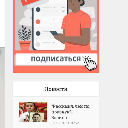
Новости
“Расскажи, чей ты
правнук”:
Зарина...
02.06.2021 16:52