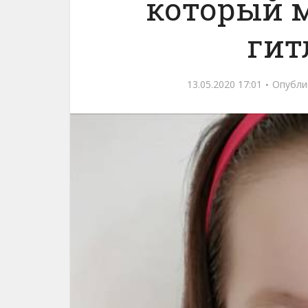
который м
гит
13.05.2020 17:01
Опубли