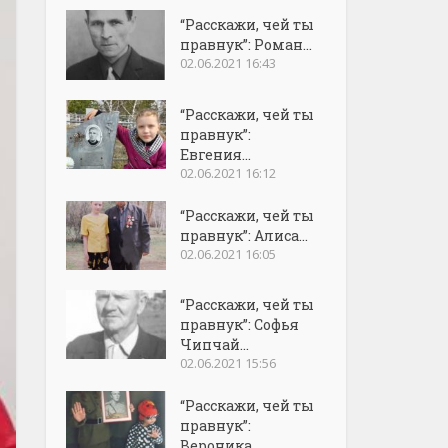
“Расскажи, чей ты
правнук”: Роман...
02.06.2021 16:43
“Расскажи, чей ты
правнук”:
Евгения...
02.06.2021 16:12
“Расскажи, чей ты
правнук”: Алиса...
02.06.2021 16:05
“Расскажи, чей ты
правнук”: Софья
Чипчай...
02.06.2021 15:56
“Расскажи, чей ты
правнук”:
Вероника...