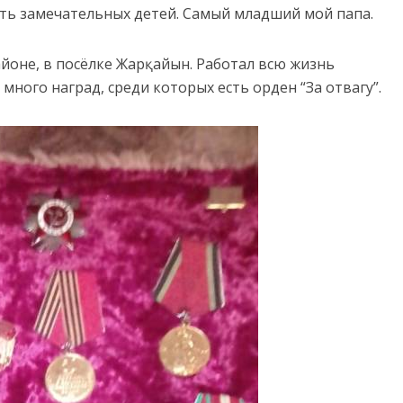
ять замечательных детей. Самый младший мой папа.
йоне, в посёлке Жарқайын. Работал всю жизнь
много наград, среди которых есть орден “За отвагу”.