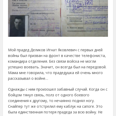
Мой прадед Деликов Игнат Яковлевич с первых дней
войны был призван на фронт в качестве телефониста,
командира отделения. Без связи войска не могли
успешно воевать. Значит, он всегда был на передовой.
Мама мне говорила, что прадедушка ей очень много
рассказывал о войне…
Однажды с ним произошел забавный случай. Когда он с
бойцом тянул связь, полз от одного боевого
соединения к другому, то нечаянно поднял ногу.
Снайпер тут же отстрелил ему каблук на сапоге. Это
была единственная потеря прадеда за всю войну. Не