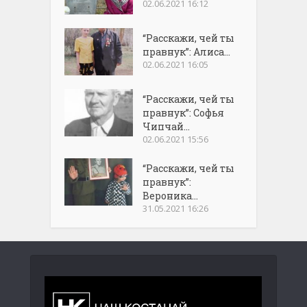
02.06.2021 16:12
“Расскажи, чей ты
правнук”: Алиса...
02.06.2021 16:05
“Расскажи, чей ты
правнук”: Софья
Чипчай...
02.06.2021 15:56
“Расскажи, чей ты
правнук”:
Вероника...
31.05.2021 16:26