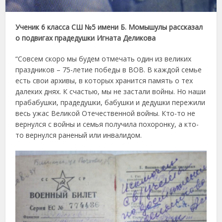
Ученик 6 класса СШ №5 имени Б. Момышулы рассказал
о подвигах прадедушки Игната Деликова
“Совсем скоро мы будем отмечать один из великих
праздников – 75-летие победы в ВОВ. В каждой семье
есть свои архивы, в которых хранится память о тех
далеких днях. К счастью, мы не застали войны. Но наши
прабабушки, прадедушки, бабушки и дедушки пережили
весь ужас Великой Отечественной войны. Кто-то не
вернулся с войны и семья получила похоронку, а кто-
то вернулся раненый или инвалидом.