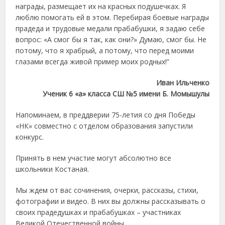
награды, размещает их на красных подушечках. Я
люблю помогать ей в этом. Перебирая боевые награды
прадеда и трудовые медали прабабушки, я задаю себе
вопрос: «А смог бы я так, как они?» Думаю, смог бы. Не
потому, что я храбрый, а потому, что перед моими
глазами всегда живой пример моих родных!”
Иван Ильченко
Ученик 6 «а» класса СШ №5 имени Б. Момышулы
Напоминаем, в преддверии 75-летия со дня Победы
«НК» совместно с отделом образования запустили
конкурс.
Принять в нем участие могут абсолютно все
школьники Костаная.
Мы ждем от вас сочинения, очерки, рассказы, стихи,
фотографии и видео. В них вы должны рассказывать о
своих прадедушках и прабабушках – участниках
Великой Отечественной войны.