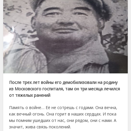
После трех лет войны его демобилизовали на родину
из Московского госпиталя, там он три месяца лечился
от тяжелых ранений
Память о войне… Её не сотрешь с годами. Она вечна,
как вечный огонь. Она горит в наших сердцах. И пока
мы помним ушедших от нас, они рядом, они с нами. А
значит, жива связь поколений.