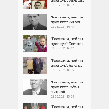
правнук”: Зарина...
02.06.2021 16:52
“Расскажи, чей ты
правнук”: Роман...
02.06.2021 16:43
“Расскажи, чей ты
правнук”: Евгения...
02.06.2021 16:12
“Расскажи, чей ты
правнук”: Алиса...
02.06.2021 16:05
“Расскажи, чей ты
правнук”: Софья
Чипчай...
02.06.2021 15:56
“Расскажи, чей ты