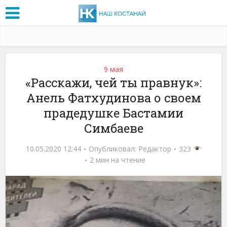
9 мая
«Расскажи, чей ты правнук»:
Анель Фатхудинова о своем
прадедушке Бастамии
Симбаеве
10.05.2020 12:44
Опубликовал:
Редактор
323
2 мин на чтение