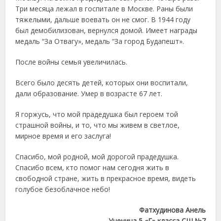
Три месяца лежал в госпитале в Москве. Раны были
тяжелыми, дальше воевать он не смог. В 1944 году
был демобилизован, вернулся домой. Имеет награды
медаль “За Отвагу», медаль “За город Будапешт».
После войны семья увеличилась.
Всего было десять детей, которых они воспитали,
дали образование. Умер в возрасте 67 лет.
Я горжусь, что мой прадедушка был героем той
страшной войны, и то, что мы живем в светлое,
мирное время и его заслуга!
Спасибо, мой родной, мой дорогой прадедушка.
Спасибо всем, кто помог нам сегодня жить в
свободной стране, жить в прекрасное время, видеть
голубое безоблачное небо!
Фатхудинова Анель
Ученица 5 «Г» класса СШ №7