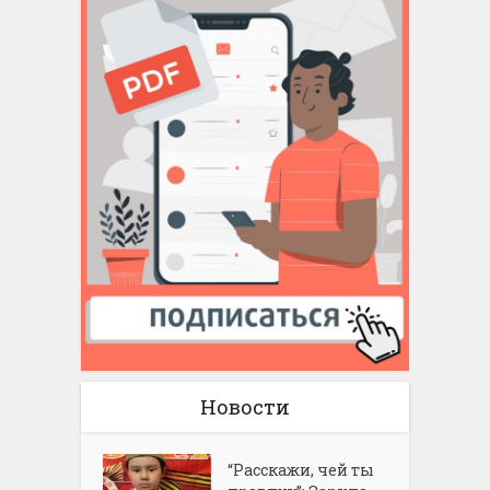
Новости
“Расскажи, чей ты