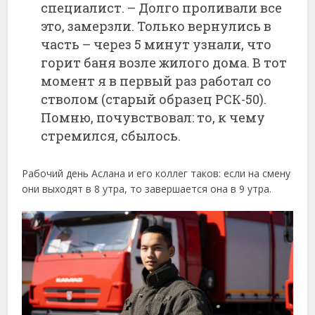
специалист. – Долго проливали все
это, замерзли. Только вернулись в
часть – через 5 минут узнали, что
горит баня возле жилого дома. В тот
момент я в первый раз работал со
стволом (старый образец РСК-50).
Помню, почувствовал: то, к чему
стремился, сбылось.
Рабочий день Аслана и его коллег таков: если на смену
они выходят в 8 утра, то завершается она в 9 утра.