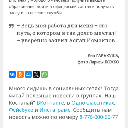
В планах у молодого человека получить высшее
образование, войти в офицерский состав и получать
заслуги за несение службы.
– Ведь моя работа для меня – это
путь, о котором я так долго мечтал!
– уверенно заявил Аслан Исмаилов.
Яна ГАРЬКУША,
фото Ларисы БОЖКО
Много сидишь в социальных сетях? Тогда
читай полезные новости в группах "Наш
Костанай"
ВКонтакте
, в
Одноклассниках
,
Фейсбуке
и
Инстаграме
. Сообщить нам
новость можно по номеру
8-776-000-66-77