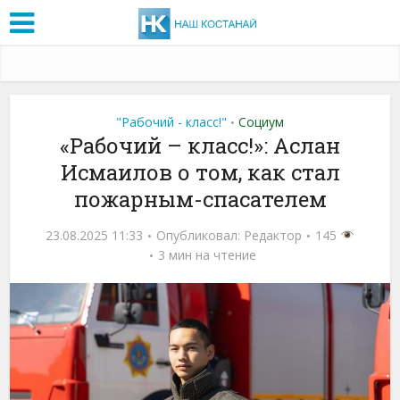
"Рабочий - класс!"
Социум
•
«Рабочий – класс!»: Аслан
Исмаилов о том, как стал
пожарным-спасателем
23.08.2025 11:33
Опубликовал:
Редактор
145
3 мин на чтение