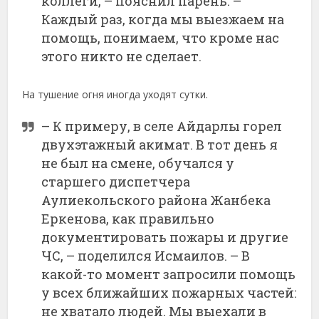
коллеги, – пояснил парень. –
Каждый раз, когда мы выезжаем на
помощь, понимаем, что кроме нас
этого никто не сделает.
На тушение огня иногда уходят сутки.
– К примеру, в селе Айдарлы горел
двухэтажный акимат. В тот день я
не был на смене, обучался у
старшего диспетчера
Аулиекольского района Жанбека
Еркенова, как правильно
документировать пожары и другие
ЧС, – поделился Исмаилов. – В
какой-то момент запросили помощь
у всех ближайших пожарных частей:
не хватало людей. Мы выехали в