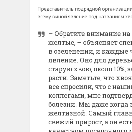
Представитель подрядной организации 
всему виной явление под названием хв
– Обратите внимание на 
желтые, – объясняет спе
в озеленении, и каждые
явление. Оно для деревь
старую хвою, около 10%,
расти. Заметьте, что хво
все спросили, что с наши
коллегами, мне подтверд
болезни. Мы даже когда 
желтизной. Самый главн
свежий прирост, а он ес
качеством посадочного 