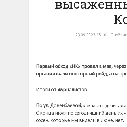
высаженны
К
23.09.2023 15:10
Опублик
Первый обход «НК» провел в мае, через
организовали повторный рейд, а на п
Итоги от журналистов
По ул. Доненбаевой,
как мы подсчитали 
С конца июля по сегодняшний день их чи
сосен, которые мы видели в июне, нет.