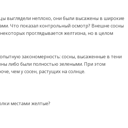
нцы выглядели неплохо, они были высажены в широкие
ками. Что показал контрольный осмотр? Внешне сосны
 некоторых проглядывается желтизна, но в целом
опытную закономерность: сосны, высаженные в тени
зны либо были полностью зелеными. При этом
оче, чем у сосен, растущих на солнце.
голки местами желтые?