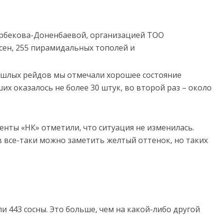
ирбекова-Доненбаевой, организацией ТОО
сен, 255 пирамидальных тополей и
рошлых рейдов мы отмечали хорошее состояние
их оказалось не более 30 штук, во второй раз – около
нты «НК» отметили, что ситуация не изменилась.
в все-таки можно заметить желтый оттенок, но таких
и 443 сосны. Это больше, чем на какой-либо другой