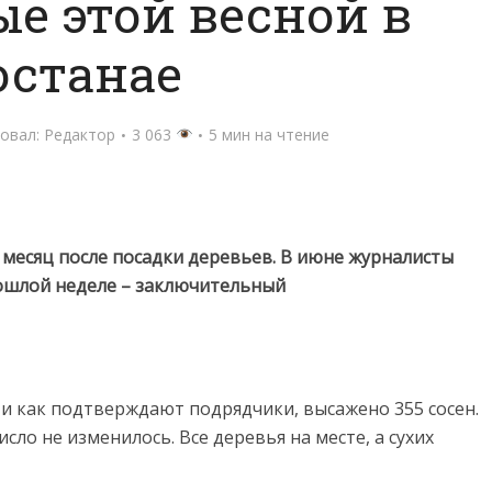
е этой весной в
останае
овал:
Редактор
3 063
5 мин на чтение
 месяц после посадки деревьев. В июне журналисты
рошлой неделе – заключительный
и как подтверждают подрядчики, высажено 355 сосен.
сло не изменилось. Все деревья на месте, а сухих