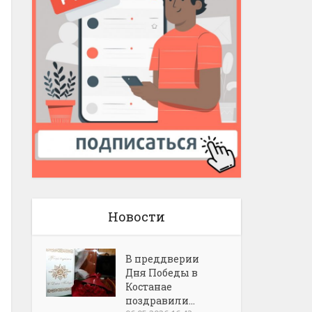
Новости
В преддверии
Дня Победы в
Костанае
поздравили...