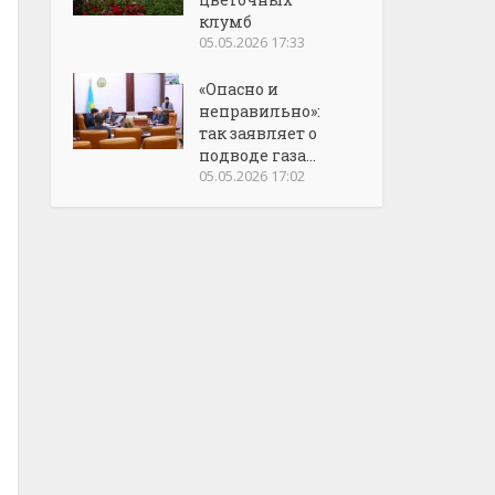
клумб
05.05.2026 17:33
«Опасно и
неправильно»:
так заявляет о
подводе газа...
05.05.2026 17:02