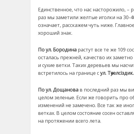
Единственное, что нас насторожило, – 
раз мы заметили желтые иголки на 30-40%
означает, расскажем чуть ниже. Главно
хороший знак.
По ул. Бородина
растут все те же 109 со
осталась прежней, качество их заметно
и сухие ветки. Таких деревьев мы насч
встретилось на границе с
ул. Тәуелсіздик.
По ул. Дощанова
в последний раз мы вид
целом зеленые. Если же говорить про 
изменений не замечено. Все так же ино
ветках. В целом состояние сосен оставл
на протяжении всего лета.