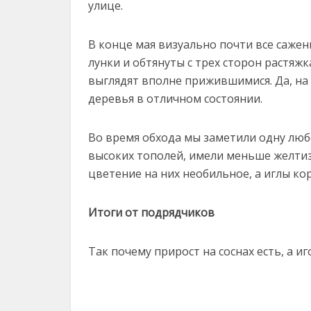
улице.
В конце мая визуально почти все саже
лунки и обтянуты с трех сторон растяж
выглядят вполне прижившимися. Да, на
деревья в отличном состоянии.
Во время обхода мы заметили одну люб
высоких тополей, имели меньше желти
цветение на них необильное, а иглы кор
Итоги от подрядчиков
Так почему прирост на соснах есть, а и