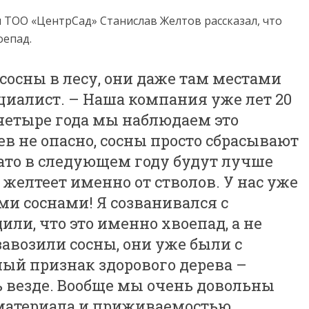
ТОО «Центр­Сад» Станислав Желтов рассказал, что
оепад.
сосны в лесу, они даже там местами
циалист. – Наша компания уже лет 20
 четыре года мы наблюдаем это
ев не опасно, сосны просто сбрасывают
 зато в следующем году будут лучше
я желтеет именно от стволов. У нас уже
ми соснами! Я созванивался с
или, что это именно хвоепад, а не
завозили сосны, они уже были с
ый признак здорового дерева –
ть везде. Вообще мы очень довольны
материала и приживаемостью.