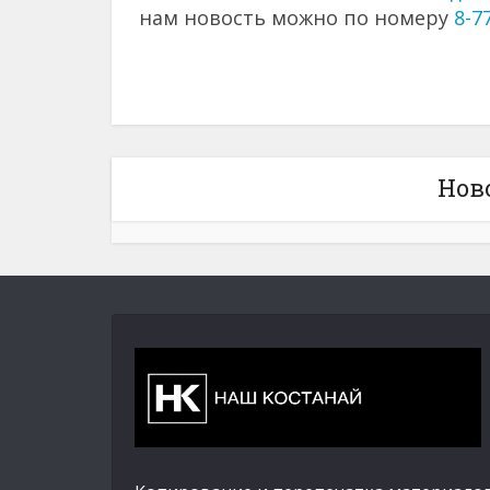
нам новость можно по номеру
8-7
Нов