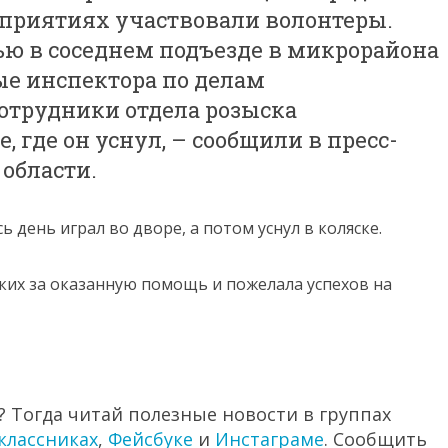
приятиях участвовали волонтеры.
ью в соседнем подъезде в микрорайона
е инспектора по делам
отрудники отдела розыска
, где он уснул, – сообщили в пресс-
области.
ь день играл во дворе, а потом уснул в коляске.
их за оказанную помощь и пожелала успехов на
 Тогда читай полезные новости в группах
классниках
,
Фейсбуке
и
Инстаграме
. Сообщить