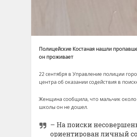
Полицейские Костаная нашли пропавшег
он проживает
22 сентября в Управление полиции гор
центра об оказании содействия в поиске
Женщина сообщила, что мальчик около 1
школы он не дошел.
– На поиски несовершен
ориентирован личный со