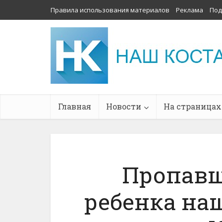
Правила использования материалов
Реклама
Под
Главная
Новости
На страницах
Пропавш
ребенка на