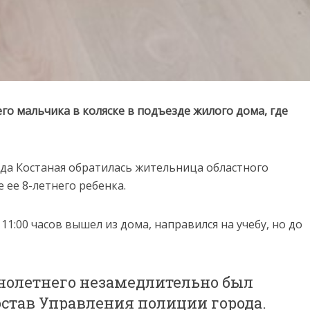
о мальчика в коляске в подъезде жилого дома, где
ода Костаная обратилась жительница областного
 ее 8-летнего ребенка.
1:00 часов вышел из дома, направился на учебу, но до
нолетнего незамедлительно был
став Управления полиции города.