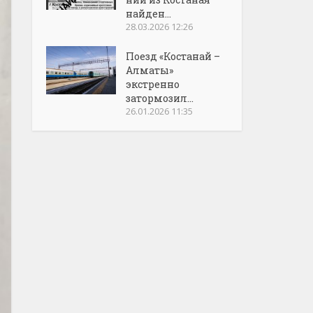
найден...
28.03.2026 12:26
Поезд «Костанай –
Алматы»
экстренно
затормозил...
26.01.2026 11:35