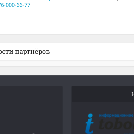
76-000-66-77
ости партнёров