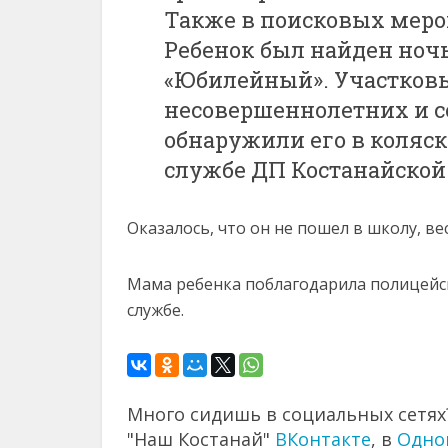
Также в поисковых меро
Ребенок был найден ноч
«Юбилейный». Участковы
несовершеннолетних и с
обнаружили его в коляске
службе ДП Костанайской 
Оказалось, что он не пошел в школу, вес
Мама ребенка поблагодарила полицейск
службе.
Много сидишь в социальных сетях?
"Наш Костанай"
ВКонтакте
, в
Одно