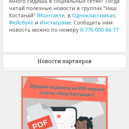
Много сидишь в социальных сетях? Тогда
читай полезные новости в группах "Наш
Костанай"
ВКонтакте
, в
Одноклассниках
,
Фейсбуке
и
Инстаграме
. Сообщить нам
новость можно по номеру
8-776-000-66-77
Новости партнёров