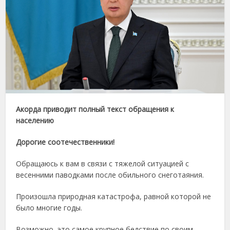
Акорда приводит полный текст обращения к
населению
Дорогие соотечественники!
Обращаюсь к вам в связи с тяжелой ситуацией с
весенними паводками после обильного снеготаяния.
Произошла природная катастрофа, равной которой не
было многие годы.
Возможно, это самое крупное бедствие по своим