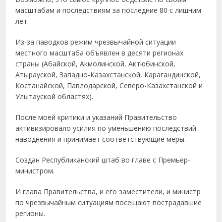
масштабам и последствиям за последние 80 с лишним
лет.
Из-за паводков режим чрезвычайной ситуации
местного масштаба объявлен в десяти регионах
страны (Абайской, Акмолинской, Актюбинской,
Атырауской, Западно-Казахстанской, Карагандинской,
Костанайской, Павлодарской, Северо-Казахстанской и
Улытауской областях).
После моей критики и указаний Правительство
активизировало усилия по уменьшению последствий
наводнения и принимает соответствующие меры.
Создан Республиканский штаб во главе с Премьер-
министром.
И глава Правительства, и его заместители, и министр
по чрезвычайным ситуациям посещают пострадавшие
регионы.