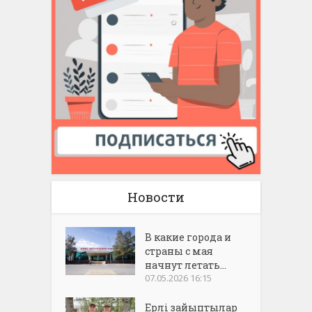
Новости
В какие города и
страны с мая
начнут летать...
07.05.2026 16:15
Ерлі зайыптылар