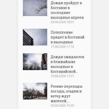
Дожди пройдут в
Костанае в
последние
выходные апреля
24.04.2026 18:07
Потепление
придет в Костанай
в выходные
17.04.2026 17:10
Дожди ожидаются
в ближайшие
выходные в
Костанайской...
10.04.2026 17:37
Резкие перепады
погоды, осадки и
ветер ждут
жителей...
03.04.2026 15:30