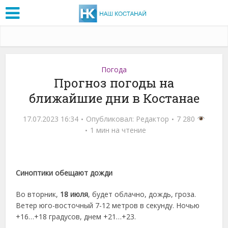
Погода
Прогноз погоды на
ближайшие дни в Костанае
17.07.2023 16:34
Опубликовал:
Редактор
7 280
1 мин на чтение
Синоптики обещают дожди
Во вторник,
18 июля
, будет облачно, дождь, гроза.
Ветер юго-восточный 7-12 метров в секунду. Ночью
+16…+18 градусов, днем +21…+23.