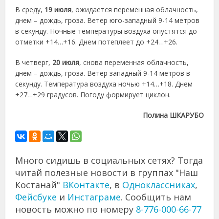
В среду,
19 июля
, ожидается переменная облачность,
днем – дождь, гроза. Ветер юго-западный 9-14 метров
в секунду. Ночные температуры воздуха опустятся до
отметки +14…+16. Днем потеплеет до +24…+26.
В четверг,
20 июля
, снова переменная облачность,
днем – дождь, гроза. Ветер западный 9-14 метров в
секунду. Температура воздуха ночью +14…+18. Днем
+27…+29 градусов. Погоду формирует циклон.
Полина ШКАРУБО
Много сидишь в социальных сетях? Тогда
читай полезные новости в группах "Наш
Костанай"
ВКонтакте
, в
Одноклассниках
,
Фейсбуке
и
Инстаграме
. Сообщить нам
новость можно по номеру
8-776-000-66-77