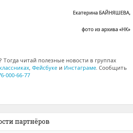
Екатерина БАЙНЯШЕВА,
фото из архива «НК»
 Тогда читай полезные новости в группах
классниках
,
Фейсбуке
и
Инстаграме
. Сообщить
76-000-66-77
ости партнёров