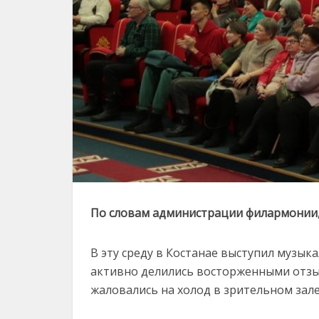
По словам администрации филармонии, 
В эту среду в Костанае выступил музык
активно делились восторженными отзыв
жаловались на холод в зрительном зал