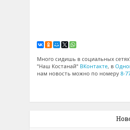
Много сидишь в социальных сетях?
"Наш Костанай"
ВКонтакте
, в
Одно
нам новость можно по номеру
8-7
Нов