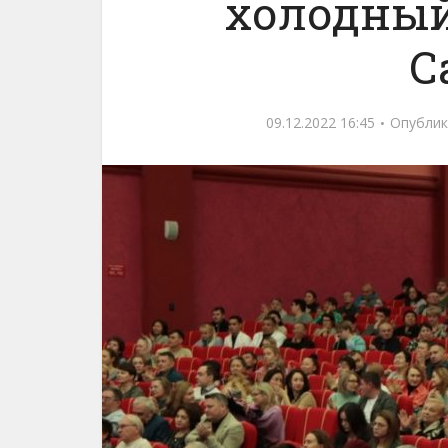
холодный
С
09.12.2022 16:45
Опублик