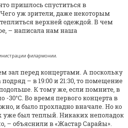
 что пришлось спуститься в
 Чего уж зрители, даже некоторым
еплиться верхней одеждой. В чем
е, – написала нам наша
инистрации филармонии.
м зал перед концертами. А поскольку
подряд – в 19:00 и 21:30, то помещение
одольше. К тому же, если помните, в
о -30°C. Во время первого концерта в
ожно, и было прохладно вначале. Но ко
х уже был теплый. Никаких неполадок
ло, – объяснили в «Жастар Сарайы».