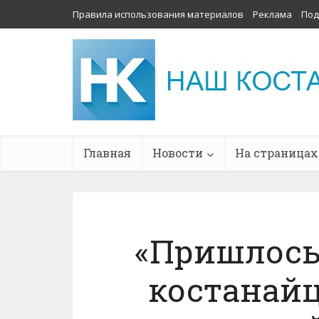
Правила использования материалов
Реклама
Под
Главная
Новости
На страницах
«Пришлось 
костанай