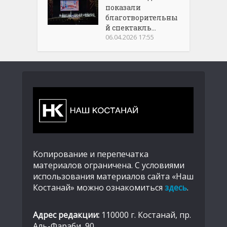
показали
благотворительны
й спектакль...
06.04.2026 17:55
Копирование и перепечатка
материалов ограничена. С условиями
использования материалов сайта «Наш
Костанай» можно ознакомиться
здесь
.
Адрес редакции:
110000 г. Костанай, пр.
Аль-Фараби, 90