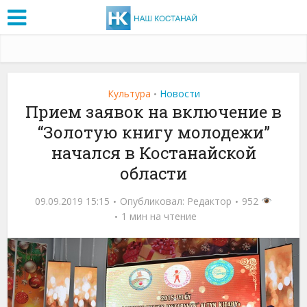
Культура
Новости
•
Прием заявок на включение в
“Золотую книгу молодежи”
начался в Костанайской
области
09.09.2019 15:15
Опубликовал:
Редактор
952
1 мин на чтение