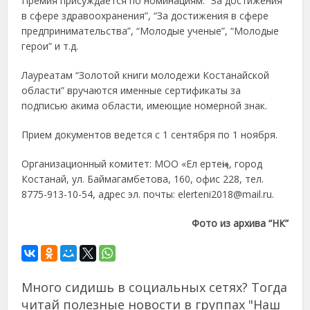
Премия присуждается по номинациям: “За достижения
в сфере здравоохранения”, “За достижения в сфере
предпринимательства”, “Молодые ученые”, “Молодые
герои” и т.д.
Лауреатам “Золотой книги молодежи Костанайской
области” вручаются именные сертификаты за
подписью акима области, имеющие номерной знак.
Прием документов ведется с 1 сентября по 1 ноября.
Организационный комитет: МОО «Ел ертеңі», город
Костанай, ул. Баймагамбетова, 160, офис 228, тел.
8775-913-10-54, адрес эл. почты: elerteni2018@mail.ru.
Фото из архива “НК”
Много сидишь в социальных сетях? Тогда
читай полезные новости в группах "Наш