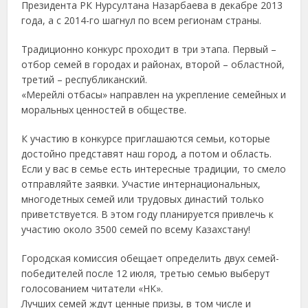
Президента РК Нурсултана Назарбаева в декабре 2013
года, а с 2014-го шагнул по всем регионам страны.
Традиционно конкурс проходит в три этапа. Первый –
отбор семей в городах и районах, второй – областной,
третий – республиканский.
«Мерейлі отбасы» направлен на укрепление семейных и
моральных ценностей в обществе.
К участию в конкурсе приглашаются семьи, которые
достойно представят наш город, а потом и область.
Если у вас в семье есть интересные традиции, то смело
отправляйте заявки. Участие интернациональных,
многодетных семей или трудовых династий только
приветствуется. В этом году планируется привлечь к
участию около 3500 семей по всему Казахстану!
Городская комиссия обещает определить двух семей-
победителей после 12 июля, третью семью выберут
голосованием читатели «НК».
Лучших семей ждут ценные призы, в том числе и