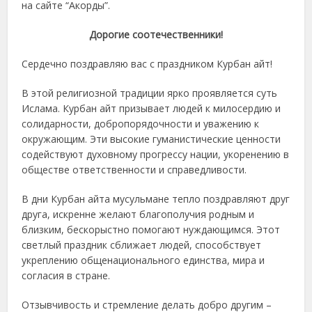
на сайте “Акорды”.
Дорогие соотечественники!
Сердечно поздравляю вас с праздником Курбан айт!
В этой религиозной традиции ярко проявляется суть
Ислама. Курбан айт призывает людей к милосердию и
солидарности, добропорядочности и уважению к
окружающим. Эти высокие гуманистические ценности
содействуют духовному прогрессу нации, укоренению в
обществе ответственности и справедливости.
В дни Курбан айта мусульмане тепло поздравляют друг
друга, искренне желают благополучия родным и
близким, бескорыстно помогают нуждающимся. Этот
светлый праздник сближает людей, способствует
укреплению общенационального единства, мира и
согласия в стране.
Отзывчивость и стремление делать добро другим –