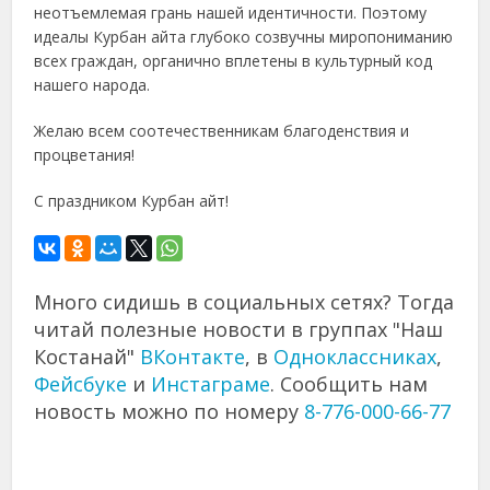
неотъемлемая грань нашей идентичности. Поэтому
идеалы Курбан айта глубоко созвучны миропониманию
всех граждан, органично вплетены в культурный код
нашего народа.
Желаю всем соотечественникам благоденствия и
процветания!
С праздником Курбан айт!
Много сидишь в социальных сетях? Тогда
читай полезные новости в группах "Наш
Костанай"
ВКонтакте
, в
Одноклассниках
,
Фейсбуке
и
Инстаграме
. Сообщить нам
новость можно по номеру
8-776-000-66-77