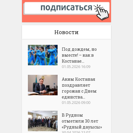
Новости
Под дождем, но
вместе! – как в
Костанае...
01.05.2026 16:09
Аким Костаная
поздравляет
горожан с Днем
единства...
01.05.2026 09:00
В Рудном
отметили 30 лет
«Рудный дауысы»
30.04.2026 21:07