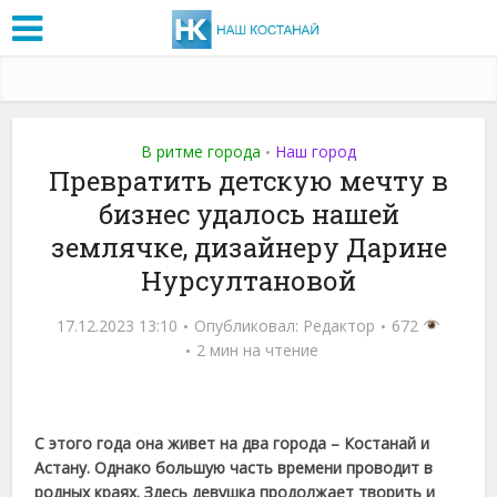
В ритме города
Наш город
•
Превратить детскую мечту в
бизнес удалось нашей
землячке, дизайнеру Дарине
Нурсултановой
17.12.2023 13:10
Опубликовал:
Редактор
672
2 мин на чтение
С этого года она живет на два города – Костанай и
Астану. Однако большую часть времени проводит в
родных краях. Здесь девушка продолжает творить и