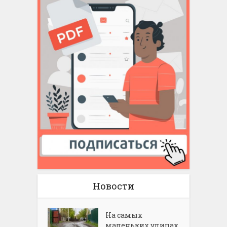
Новости
На самых
маленьких улицах