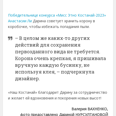
Победительнице конкурса «Мисс Этно Костанай-2023»
Анастасии Ли
Дарина советует хранить корону в
коробочке, чтобы избежать попадания пыли.
– В целом же каких-то других
действий для сохранения
первозданного вида не требуется.
Корона очень крепкая, я пришивала
вручную каждую бусинку, не
используя клея, – подчеркнула
дизайнер.
«Наш Костанай» благодарит Дарину за сотрудничество
и желает ей вдохновения и покорения новых высот!
Валерия ВАХНЕНКО,
фото предоставлено Дариной НУРСУЛТАНОВОЙ