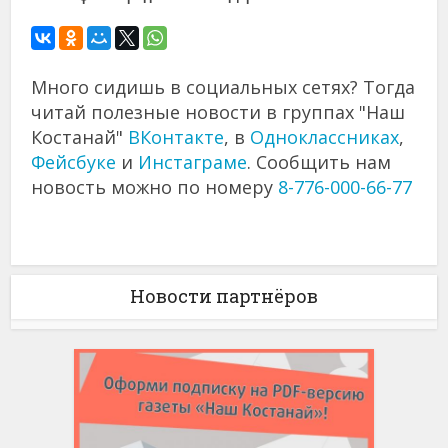
Много сидишь в социальных сетях? Тогда
читай полезные новости в группах "Наш
Костанай"
ВКонтакте
, в
Одноклассниках
,
Фейсбуке
и
Инстаграме
. Сообщить нам
новость можно по номеру
8-776-000-66-77
Новости партнёров