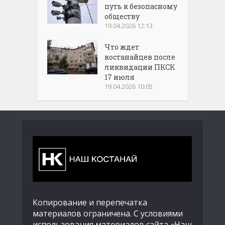
путь к безопасному
обществу
19.04.2026 12:13
Что ждет
костанайцев после
ликвидации ПКСК
17 июля
19.04.2026 10:05
Копирование и перепечатка
материалов ограничена. С условиями
использования материалов сайта «Наш