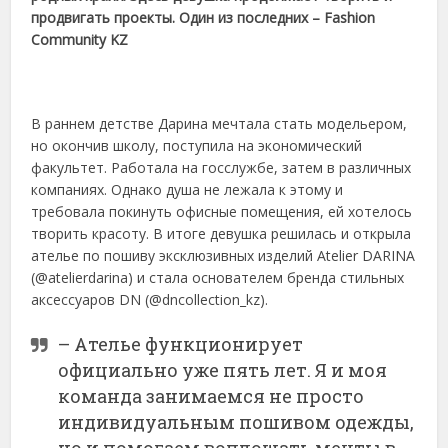
продвигать проекты. Один из последних – Fashion
Community KZ
В раннем детстве Дарина мечтала стать модельером,
но окончив школу, поступила на экономический
факультет. Работала на госслужбе, затем в различных
компаниях. Однако душа не лежала к этому и
требовала покинуть офисные помещения, ей хотелось
творить красоту. В итоге девушка решилась и открыла
ателье по пошиву эксклюзивных изделий Atelier DARINA
(@atelierdarina) и стала основателем бренда стильных
аксессуаров DN (@dncollection_kz).
– Ателье функционирует
официально уже пять лет. Я и моя
команда занимаемся не просто
индивидуальным пошивом одежды,
но и помогаем воплощать мечты в