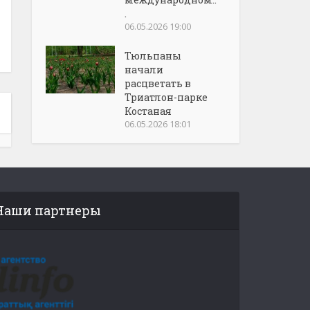
.
06.05.2026 19:00
Тюльпаны
начали
расцветать в
Триатлон-парке
Костаная
06.05.2026 18:01
Наши партнеры