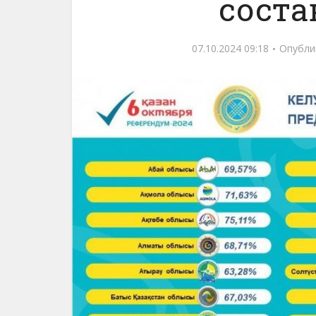
соста
07.10.2024 09:18
Опубли