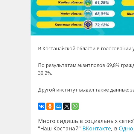
В Костанайской области в голосовании 
По результатам экзитполов 69,8% гражд
30,2%.
Другой институт выдал такие данные: за
Много сидишь в социальных сетях?
"Наш Костанай"
ВКонтакте
, в
Одно