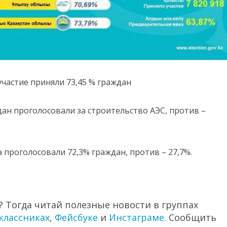
участие приняли 73,45 % граждан
ан проголосовали за строительство АЭС, против –
 проголосовали 72,3% граждан, против – 27,7%.
 Тогда читай полезные новости в группах
классниках
,
Фейсбуке
и
Инстаграме
. Сообщить