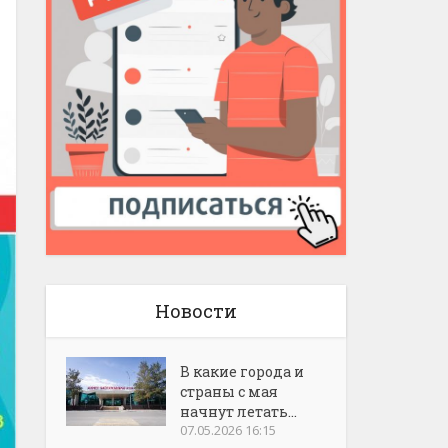
Новости
В какие города и
страны с мая
начнут летать...
07.05.2026 16:15