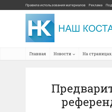
Правила использования материалов
Реклама
Под
Главная
Новости
На страницах
Предварит
референ