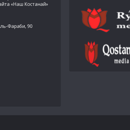
айта «Наш Костанай»
Аль-Фараби, 90