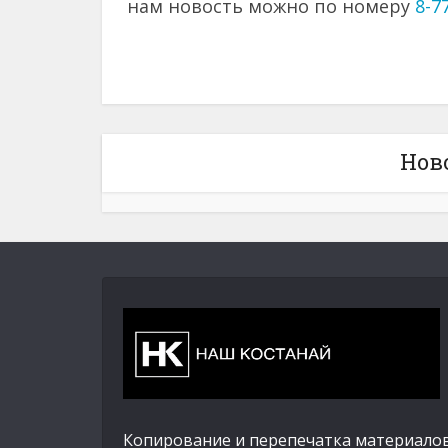
нам новость можно по номеру
8-7
Нов
Копирование и перепечатка материалов