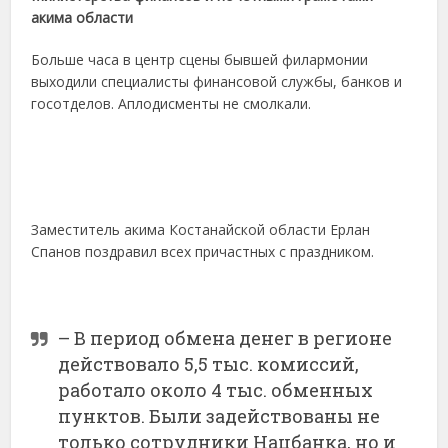
акима области
Больше часа в центр сцены бывшей филармонии
выходили специалисты финансовой службы, банков и
госотделов. Аплодисменты не смолкали.
Заместитель акима Костанайской области Ерлан
Спанов поздравил всех причастных с праздником.
– В период обмена денег в регионе
действовало 5,5 тыс. комиссий,
работало около 4 тыс. обменных
пунктов. Были задействованы не
только сотрудники Нацбанка, но и