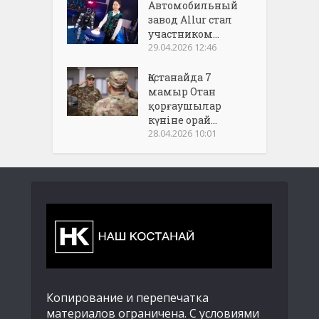
Автомобильный
завод Allur стал
участником...
29.04.2026 12:46
Қостанайда 7
мамыр Отан
қорғаушылар
күніне орай...
28.04.2026 10:01
Копирование и перепечатка
материалов ограничена. С условиями