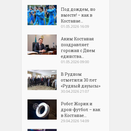
Под дождем, но
вместе! – как в
Костанае...
01.05.2026 16:09
Аким Костаная
поздравляет
горожан с Днем
единства...
01.05.2026 09:00
В Рудном
отметили 30 лет
«Рудный дауысы»
30.04.2026 21:07
Робот Жорик и
дрон-футбол – как
в Костанае...
29.04.2026 14:09