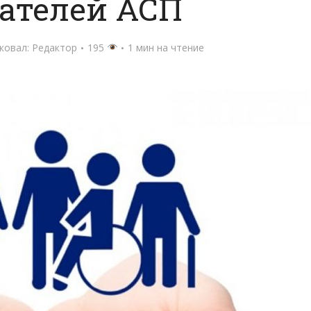
ателей АСП
ковал:
Редактор
195
1 мин на чтение