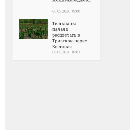
.
06.05.2026 19:00
Тюльпаны
начали
расцветать в
Триатлон-парке
Костаная
06.05.2026 18:01