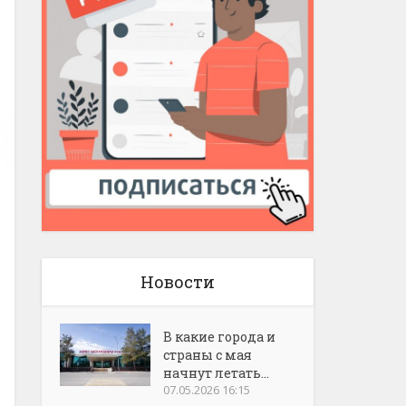
Новости
В какие города и
страны с мая
начнут летать...
07.05.2026 16:15