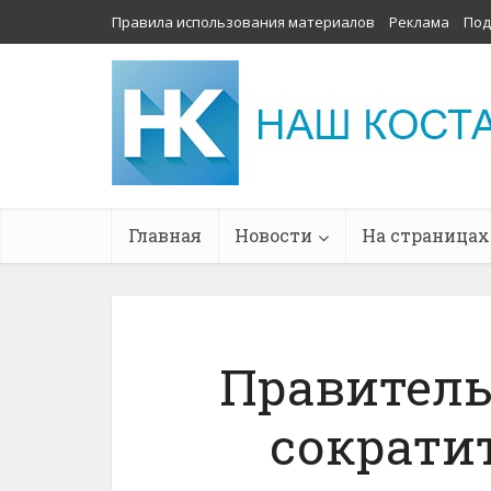
Правила использования материалов
Реклама
Под
Главная
Новости
На страницах
Правитель
сократи