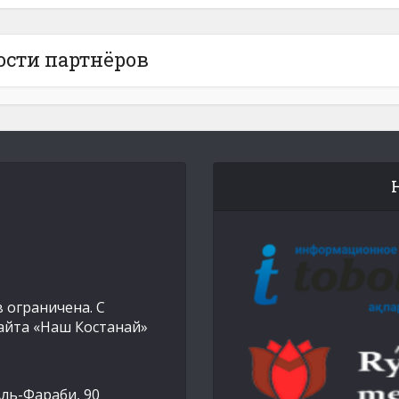
ости партнёров
 ограничена. С
айта «Наш Костанай»
Аль-Фараби, 90