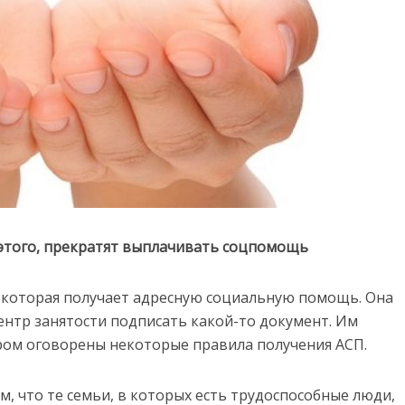
т этого, прекратят выплачивать соцпомощь
 которая получает адресную социальную помощь. Она
центр занятости подписать какой-то документ. Им
ром оговорены некоторые правила получения АСП.
, что те семьи, в которых есть трудоспособные люди,