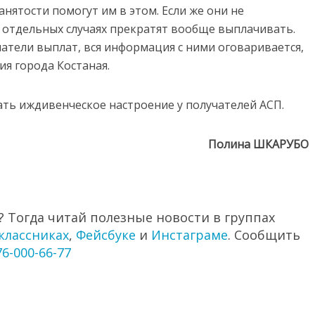
анятости помогут им в этом. Если же они не
 в отдельных случаях прекратят вообще выплачивать.
атели выплат, вся информация с ними оговаривается,
ия города Костаная.
ать иждивенческое настроение у получателей АСП.
Полина ШКАРУБО
 Тогда читай полезные новости в группах
классниках
,
Фейсбуке
и
Инстаграме
. Сообщить
76-000-66-77