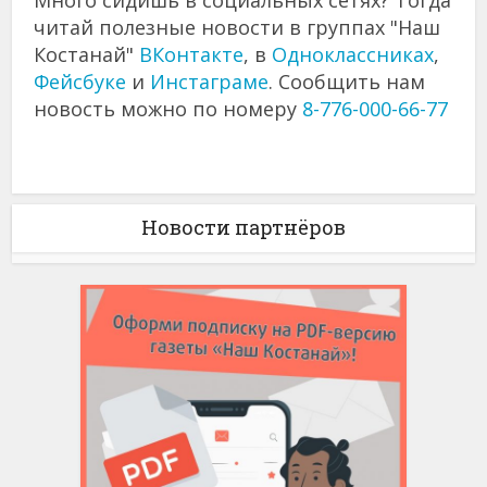
Много сидишь в социальных сетях? Тогда
читай полезные новости в группах "Наш
Костанай"
ВКонтакте
, в
Одноклассниках
,
Фейсбуке
и
Инстаграме
. Сообщить нам
новость можно по номеру
8-776-000-66-77
Новости партнёров