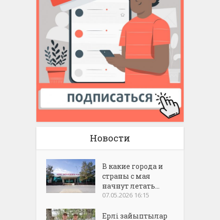
Новости
В какие города и
страны с мая
начнут летать...
07.05.2026 16:15
Ерлі зайыптылар