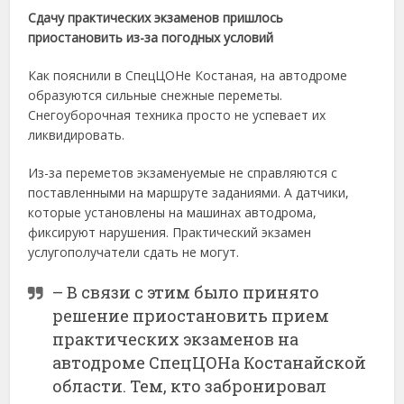
Сдачу практических экзаменов пришлось
приостановить из-за погодных условий
Как пояснили в СпецЦОНе Костаная, на автодроме
образуются сильные снежные переметы.
Снегоуборочная техника просто не успевает их
ликвидировать.
Из-за переметов экзаменуемые не справляются с
поставленными на маршруте заданиями. А датчики,
которые установлены на машинах автодрома,
фиксируют нарушения. Практический экзамен
услугополучатели сдать не могут.
– В связи с этим было принято
решение приостановить прием
практических экзаменов на
автодроме СпецЦОНа Костанайской
области. Тем, кто забронировал