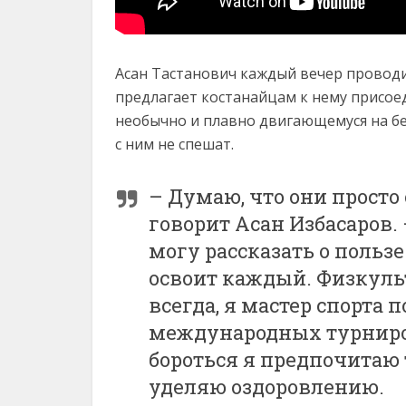
Асан Тастанович каждый вечер проводи
предлагает костанайцам к нему присое
необычно и плавно двигающемуся на бе
с ним не спешат.
– Думаю, что они просто 
говорит Асан Избасаров.
могу рассказать о польз
освоит каждый. Физкуль
всегда, я мастер спорта 
международных турниров.
бороться я предпочитаю 
уделяю оздоровлению.