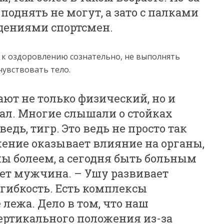
поднять не могут, а зато с палками
юдениями спортсмен.
 к оздоровлению сознательно, не выполнять
чувствовать тело.
ют не только физический, но и
ал. Многие слышали о стойках
дь, тигр. Это ведь не просто так
ение оказывает влияние на органы,
мы болеем, а сегодня быть больным
ает мужчина. – Ушу развивает
ибкость. Есть комплексы
лежа. Дело в том, что наш
ертикального положения из-за