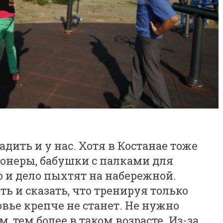
дить и у нас. Хотя в Костанае тоже
ионеры, бабушки с палками для
 и дело пыхтят на набережной.
ть и сказать, что тренируя только
вье крепче не станет. Не нужно
, тем более в таком возрасте. Из-за