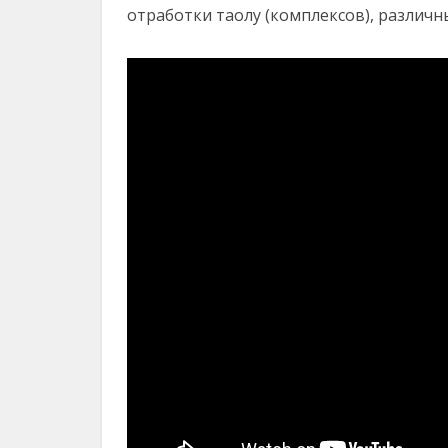
отработки таолу (комплексов), различ