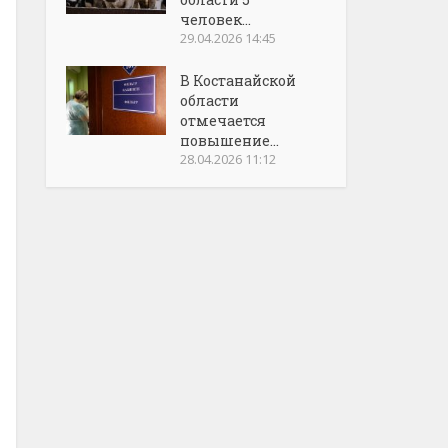
человек...
29.04.2026 14:45
В Костанайской
области
отмечается
повышение...
28.04.2026 11:12