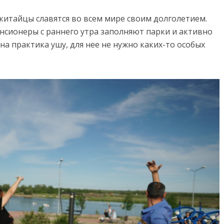
китайцы славятся во всем мире своим долголетием.
енсионеры с раннего утра заполняют парки и активно
а практика ушу, для нее не нужно каких-то особых